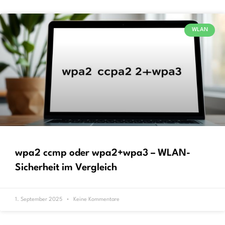
WLAN
wpa2 ccmp oder wpa2+wpa3 – WLAN-
Sicherheit im Vergleich
1. September 2025
Keine Kommentare