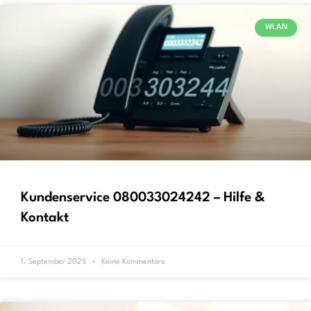
WLAN
Kundenservice 080033024242 – Hilfe &
Kontakt
1. September 2025
Keine Kommentare