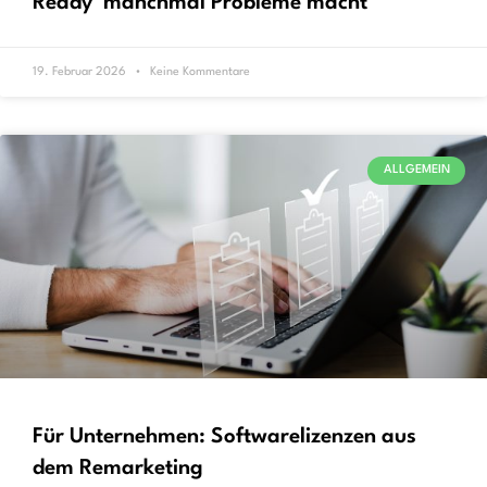
Ready‘ manchmal Probleme macht
19. Februar 2026
Keine Kommentare
ALLGEMEIN
Für Unternehmen: Softwarelizenzen aus
dem Remarketing