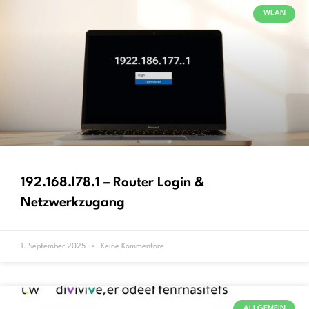
WLAN
192.168.l78.1 – Router Login &
Netzwerkzugang
1. September 2025
Keine Kommentare
ALLGEMEIN