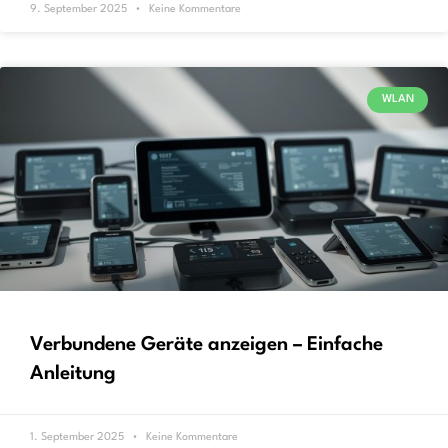
9. September 2025
Keine Kommentare
WLAN
Verbundene Geräte anzeigen – Einfache
Anleitung
1. September 2025
Keine Kommentare