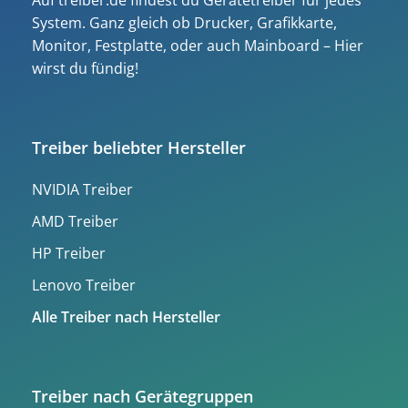
Auf treiber.de findest du Gerätetreiber für jedes
System. Ganz gleich ob Drucker, Grafikkarte,
Monitor, Festplatte, oder auch Mainboard – Hier
wirst du fündig!
Treiber beliebter Hersteller
NVIDIA Treiber
AMD Treiber
HP Treiber
Lenovo Treiber
Alle Treiber nach Hersteller
Treiber nach Gerätegruppen