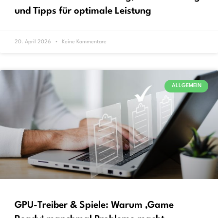
und Tipps für optimale Leistung
20. April 2026
Keine Kommentare
ALLGEMEIN
GPU-Treiber & Spiele: Warum ‚Game