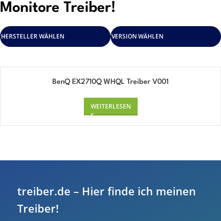
Monitore Treiber!
HERSTELLER WÄHLEN
VERSION WÄHLEN
BenQ EX2710Q WHQL Treiber V001
WEITERLESEN
treiber.de – Hier finde ich meinen
Treiber!