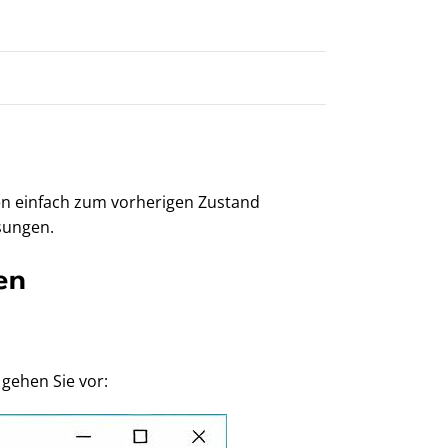
men einfach zum vorherigen Zustand
sungen.
en
gehen Sie vor: