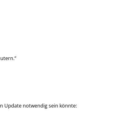
utern.“
 ein Update notwendig sein könnte: