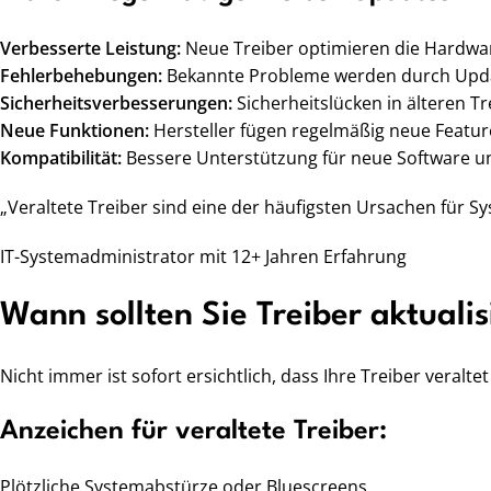
Verbesserte Leistung:
Neue Treiber optimieren die Hardwar
Fehlerbehebungen:
Bekannte Probleme werden durch Upd
Sicherheitsverbesserungen:
Sicherheitslücken in älteren T
Neue Funktionen:
Hersteller fügen regelmäßig neue Featur
Kompatibilität:
Bessere Unterstützung für neue Software un
„Veraltete Treiber sind eine der häufigsten Ursachen für 
IT-Systemadministrator mit 12+ Jahren Erfahrung
Wann sollten Sie Treiber aktuali
Nicht immer ist sofort ersichtlich, dass Ihre Treiber veral
Anzeichen für veraltete Treiber:
Plötzliche Systemabstürze oder Bluescreens