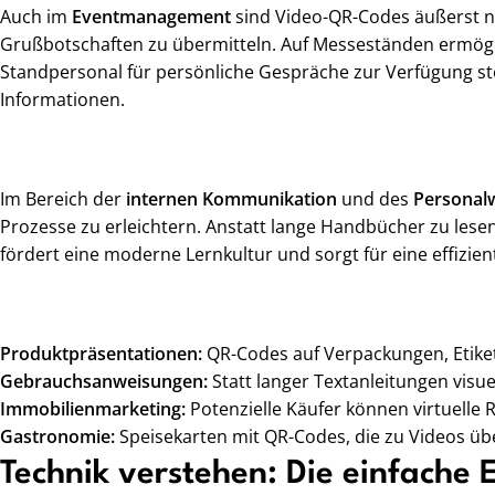
Auch im
Eventmanagement
sind Video-QR-Codes äußerst nü
Grußbotschaften zu übermitteln. Auf Messeständen ermögli
Standpersonal für persönliche Gespräche zur Verfügung ste
Informationen.
Im Bereich der
internen Kommunikation
und des
Personal
Prozesse zu erleichtern. Anstatt lange Handbücher zu lese
fördert eine moderne Lernkultur und sorgt für eine effizi
Produktpräsentationen:
QR-Codes auf Verpackungen, Etiket
Gebrauchsanweisungen:
Statt langer Textanleitungen visuel
Immobilienmarketing:
Potenzielle Käufer können virtuell
Gastronomie:
Speisekarten mit QR-Codes, die zu Videos üb
Technik verstehen: Die einfache 