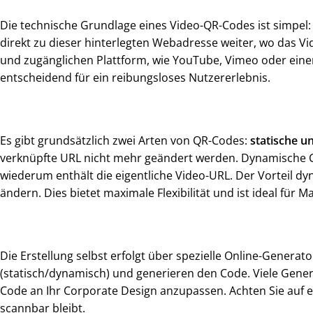
Die technische Grundlage eines Video-QR-Codes ist simpel
direkt zu dieser hinterlegten Webadresse weiter, wo das Vid
und zugänglichen Plattform, wie YouTube, Vimeo oder einer
entscheidend für ein reibungsloses Nutzererlebnis.
Es gibt grundsätzlich zwei Arten von QR-Codes:
statische 
verknüpfte URL nicht mehr geändert werden. Dynamische Co
wiederum enthält die eigentliche Video-URL. Der Vorteil dy
ändern. Dies bietet maximale Flexibilität und ist ideal für
Die Erstellung selbst erfolgt über spezielle Online-Genera
(statisch/dynamisch) und generieren den Code. Viele Gene
Code an Ihr Corporate Design anzupassen. Achten Sie auf 
scannbar bleibt.