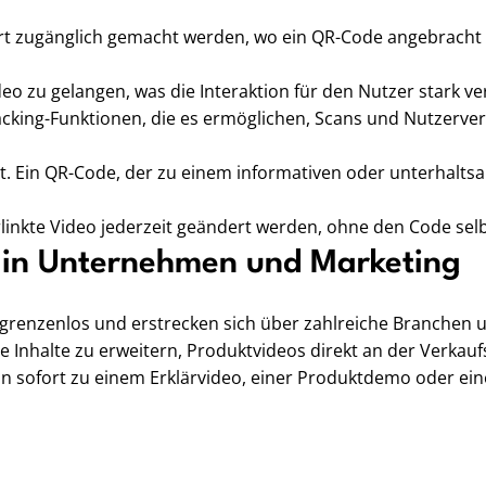
t zugänglich gemacht werden, wo ein QR-Code angebracht ist 
o zu gelangen, was die Interaktion für den Nutzer stark ve
king-Funktionen, die es ermöglichen, Scans und Nutzerve
t. Ein QR-Code, der zu einem informativen oder unterhalts
inkte Video jederzeit geändert werden, ohne den Code sel
 in Unternehmen und Marketing
grenzenlos und erstrecken sich über zahlreiche Branchen 
Inhalte zu erweitern, Produktvideos direkt an der Verkaufs
n sofort zu einem Erklärvideo, einer Produktdemo oder ein