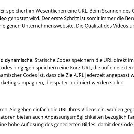
: Er speichert im Wesentlichen eine URL. Beim Scannen des
eo gehostet wird. Der erste Schritt ist somit immer die Bere
 eigenen Unternehmenswebsite. Die Qualität des Videos und
und dynamische
. Statische Codes speichern die URL direkt im 
des hingegen speichern eine Kurz-URL, die auf eine exter
namischer Codes ist, dass die Ziel-URL jederzeit angepasst
 Marketingkampagnen, die später optimiert werden sollen.
toren. Sie geben einfach die URL Ihres Videos ein, wählen g
ratoren bieten auch Anpassungsmöglichkeiten bezüglich Fa
eine hohe Auflösung des generierten Bildes, damit der Cod