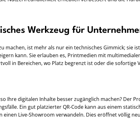
egisches Werkzeug für Unternehm
u machen, ist mehr als nur ein technisches Gimmick; sie ist
ern kann. Sie erlauben es, Printmedien mit multimedialen
oll in Bereichen, wo Platz begrenzt ist oder die sofortige
so Ihre digitalen Inhalte besser zugänglich machen? Der Pro
gsfälle. Ein gut platzierter QR-Code kann aus einem statisch
 einen Live-Showroom verwandeln. Dies eröffnet völlig ne