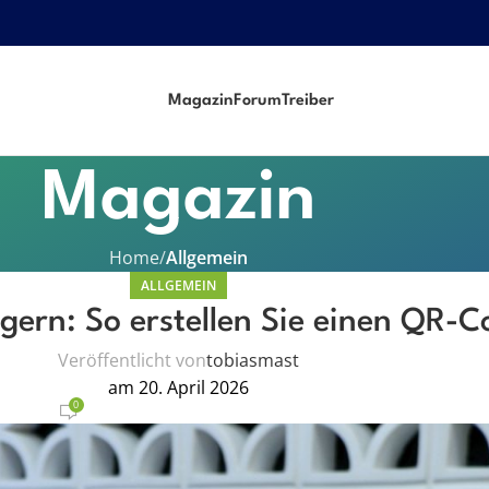
Magazin
Forum
Treiber
Magazin
Home
Allgemein
ALLGEMEIN
igern: So erstellen Sie einen QR-C
Veröffentlicht von
tobiasmast
am 20. April 2026
0