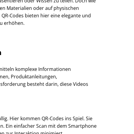
äsentieren oder Wissen zu teilen. Doch wie
en Materialien oder auf physischen
n. QR-Codes bieten hier eine elegante und
zu erhöhen.
n
ermitteln komplexe Informationen
gnen, Produktanleitungen,
sforderung besteht darin, diese Videos
llig. Hier kommen QR-Codes ins Spiel. Sie
hen. Ein einfacher Scan mit dem Smartphone
n zur Interaktion minimiert.