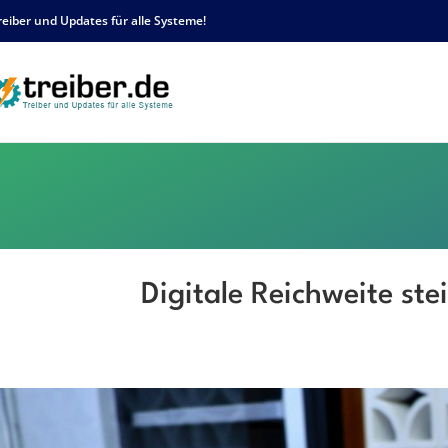
reiber und Updates für alle Systeme!
Digitale Reichweite ste