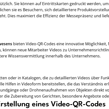
tzlich. Sie können auf Eintrittskarten gedruckt werden, um
chen sie es Besuchern, sich detailliertere Produktvorstel
ht. Dies maximiert die Effizienz der Messepräsenz und lie
wesens
bieten Video-QR-Codes eine innovative Möglichkeit,
n, können neue Mitarbeiter Videos zu Unternehmensrichtlin
entere Wissensvermittlung innerhalb des Unternehmens.
ten oder in Katalogen, die zu detaillierten Videos über F
le Hilfen in Videoform bereitstellen, die das Verständnis er
e Rundgänge oder Drohnenaufnahmen von Objekten direkt vo
er die Zubereitung von Gerichten, besondere Angebote oder
Erstellung eines Video-QR-Codes