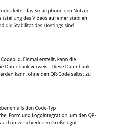
 Codes leitet das Smartphone den Nutzer
itstellung des Videos auf einer stabilen
 die Stabilität des Hostings sind
Codebild. Einmal erstellt, kann die
ne Datenbank verweist. Diese Datenbank
 werden kann, ohne den QR-Code selbst zu
egebenenfalls den Code-Typ
rbe, Form und Logointegration, um den QR-
e auch in verschiedenen Größen gut