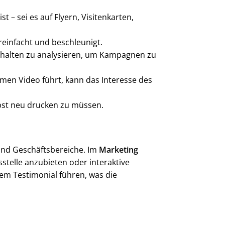
– sei es auf Flyern, Visitenkarten,
reinfacht und beschleunigt.
rhalten zu analysieren, um Kampagnen zu
amen Video führt, kann das Interesse des
bst neu drucken zu müssen.
und Geschäftsbereiche. Im
Marketing
stelle anzubieten oder interaktive
em Testimonial führen, was die