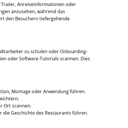
 Trailer, Anreiseinformationen oder
lungen anzusehen, während das
fert den Besuchern tiefergehende
 Mitarbeiter zu schulen oder Onboarding-
ien oder Software-Tutorials scannen. Dies
unktion, Montage oder Anwendung führen.
leichtern.
r Ort scannen.
 die Geschichte des Restaurants führen.