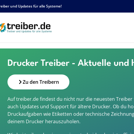
reiber und Updates für alle Systeme!
Home
/
Gerätegruppen
/
Drucker
Drucker Treiber - Aktuelle und
Zu den Treibern
Auf treiber.de findest du nicht nur die neuesten Treib
auch Updates und Support für ältere Drucker. Ob du hoc
Druckaufgaben wie Etiketten oder technische Zeichnunge
deinem Drucker herauszuholen.