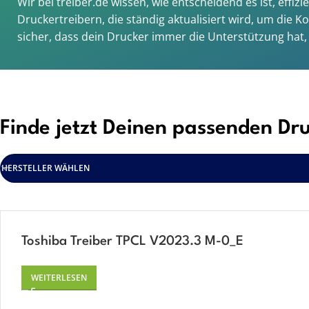
Wir bei treiber.de wissen, wie entscheidend es ist, eff
Druckertreibern, die ständig aktualisiert wird, um die 
sicher, dass dein Drucker immer die Unterstützung hat, 
Finde jetzt Deinen passenden Dru
HERSTELLER WÄHLEN
Toshiba Treiber TPCL V2023.3 M-0_E
WEITERLESEN