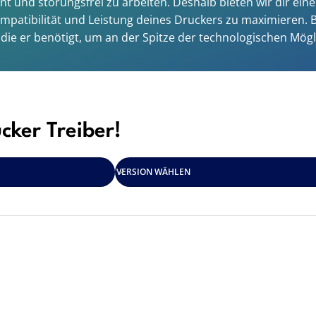
izient und störungsfrei zu arbeiten. Deshalb bieten wir dir
Kompatibilität und Leistung deines Druckers zu maximieren.
die er benötigt, um an der Spitze der technologischen Mögl
cker Treiber!
VERSION WÄHLEN