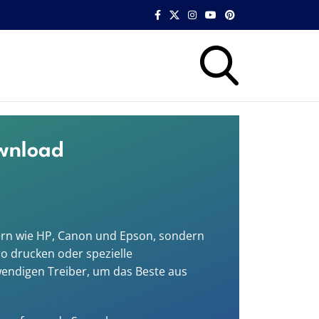
ownload
llern wie HP, Canon und Epson, sondern
o drucken oder spezielle
wendigen Treiber, um das Beste aus