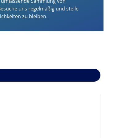
 eine umfassende Sammlung von
 Besuche uns regelmäßig und stelle
ichkeiten zu bleiben.