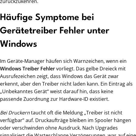
zurückzukehren.
Häufige Symptome bei
Gerätetreiber Fehler unter
Windows
Im Geräte-Manager häufen sich Warnzeichen, wenn ein
Windows Treiber Fehler
vorliegt. Das gelbe Dreieck mit
Ausrufezeichen zeigt, dass Windows das Gerät zwar
erkennt, aber den Treiber nicht laden kann. Ein Eintrag als
„Unbekanntes Gerät“ weist darauf hin, dass keine
passende Zuordnung zur Hardware-ID existiert.
Bei Druckern
taucht oft die Meldung „Treiber ist nicht
verfügbar“ auf. Druckaufträge bleiben im Spooler hängen
oder verschwinden ohne Ausdruck. Nach Upgrades
signalisiert die Warteschlange Verzögerungen, was auf eine