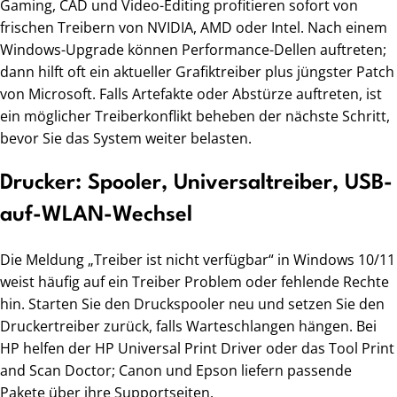
Gaming, CAD und Video-Editing profitieren sofort von
frischen Treibern von NVIDIA, AMD oder Intel. Nach einem
Windows-Upgrade können Performance-Dellen auftreten;
dann hilft oft ein aktueller Grafiktreiber plus jüngster Patch
von Microsoft. Falls Artefakte oder Abstürze auftreten, ist
ein möglicher Treiberkonflikt beheben der nächste Schritt,
bevor Sie das System weiter belasten.
Drucker: Spooler, Universaltreiber, USB-
auf-WLAN-Wechsel
Die Meldung „Treiber ist nicht verfügbar“ in Windows 10/11
weist häufig auf ein Treiber Problem oder fehlende Rechte
hin. Starten Sie den Druckspooler neu und setzen Sie den
Druckertreiber zurück, falls Warteschlangen hängen. Bei
HP helfen der HP Universal Print Driver oder das Tool Print
and Scan Doctor; Canon und Epson liefern passende
Pakete über ihre Supportseiten.