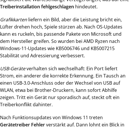
Treiberinstallation fehlgeschlagen
hindeutet.
Grafikkarten
liefern ein Bild, aber die Leistung bricht ein,
Lüfter drehen hoch, Spiele stürzen ab. Nach OS-Updates
kann es ruckeln, bis passende Pakete von Microsoft und
dem Hersteller greifen. So wurden bei AMD Ryzen nach
Windows-11-Updates wie KB5006746 und KB5007215
Stabilität und Adressierung verbessert.
USB-Geräte
verhalten sich wechselhaft: Ein Port liefert
Strom, ein anderer die korrekte Erkennung. Ein Tausch an
einen USB-3.0-Anschluss oder der Wechsel von USB auf
WLAN, etwa bei Brother-Druckern, kann sofort Abhilfe
zeigen. Tritt ein Gerät nur sporadisch auf, steckt oft ein
Treiberkonflikt dahinter.
Nach Funktionsupdates von Windows 11 treten
Gerätetreiber Fehler
verstärkt auf. Dann lohnt ein Blick in