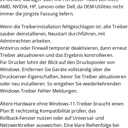
AMD, NVIDIA, HP, Lenovo oder Dell, da OEM-Utilities nicht
immer die jüngste Fassung liefern.
Wenn die Treiberinstallation fehlgeschlagen ist: alte Treiber
sauber deinstallieren, Neustart durchführen, mit
Adminrechten arbeiten.
Antivirus oder Firewall temporär deaktivieren, dann erneut
Treiber aktualisieren und das Ergebnis kontrollieren.
Für Drucker lohnt der Blick auf den Druckspooler von
Windows. Entfernen Sie Geräte vollständig über die
Druckserver‑Eigenschaften, bevor Sie Treiber aktualisieren
oder neu installieren. So entgehen Sie wiederkehrenden
Windows Treiber Fehler Meldungen.
Ältere Hardware ohne Windows‑11‑Treiber braucht einen
Plan B: rechtzeitig Kompatibilität prüfen, das
Rollback‑Fenster nutzen oder auf Universal‑ und
Netzwerktreiber ausweichen. Eine klare Reihenfolge bei