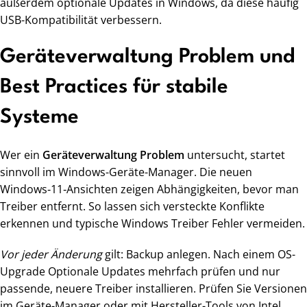
außerdem optionale Updates in Windows, da diese häufig
USB-Kompatibilität verbessern.
Geräteverwaltung Problem und
Best Practices für stabile
Systeme
Wer ein
Geräteverwaltung Problem
untersucht, startet
sinnvoll im Windows-Geräte-Manager. Die neuen
Windows‑11‑Ansichten zeigen Abhängigkeiten, bevor man
Treiber entfernt. So lassen sich versteckte Konflikte
erkennen und typische Windows Treiber Fehler vermeiden.
Vor jeder Änderung
gilt: Backup anlegen. Nach einem OS-
Upgrade Optionale Updates mehrfach prüfen und nur
passende, neuere Treiber installieren. Prüfen Sie Versionen
im Geräte-Manager oder mit Hersteller-Tools von Intel,