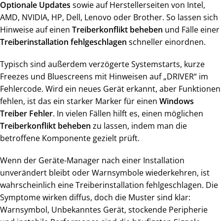
Optionale Updates
sowie auf Herstellerseiten von Intel,
AMD, NVIDIA, HP, Dell, Lenovo oder Brother. So lassen sich
Hinweise auf einen
Treiberkonflikt beheben
und Fälle einer
Treiberinstallation fehlgeschlagen
schneller einordnen.
Typisch sind außerdem verzögerte Systemstarts, kurze
Freezes und Bluescreens mit Hinweisen auf „DRIVER“ im
Fehlercode. Wird ein neues Gerät erkannt, aber Funktionen
fehlen, ist das ein starker Marker für einen
Windows
Treiber Fehler
. In vielen Fällen hilft es, einen möglichen
Treiberkonflikt beheben
zu lassen, indem man die
betroffene Komponente gezielt prüft.
Wenn der Geräte-Manager nach einer Installation
unverändert bleibt oder Warnsymbole wiederkehren, ist
wahrscheinlich eine Treiberinstallation fehlgeschlagen. Die
Symptome wirken diffus, doch die Muster sind klar:
Warnsymbol, Unbekanntes Gerät, stockende Peripherie