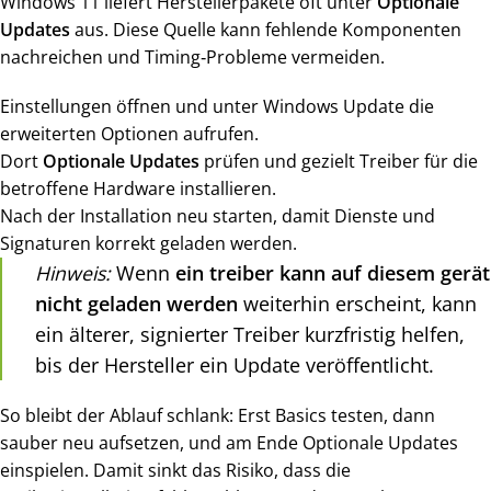
Windows 11 liefert Herstellerpakete oft unter
Optionale
Updates
aus. Diese Quelle kann fehlende Komponenten
nachreichen und Timing‑Probleme vermeiden.
Einstellungen öffnen und unter Windows Update die
erweiterten Optionen aufrufen.
Dort
Optionale Updates
prüfen und gezielt Treiber für die
betroffene Hardware installieren.
Nach der Installation neu starten, damit Dienste und
Signaturen korrekt geladen werden.
Hinweis:
Wenn
ein treiber kann auf diesem gerät
nicht geladen werden
weiterhin erscheint, kann
ein älterer, signierter Treiber kurzfristig helfen,
bis der Hersteller ein Update veröffentlicht.
So bleibt der Ablauf schlank: Erst Basics testen, dann
sauber neu aufsetzen, und am Ende Optionale Updates
einspielen. Damit sinkt das Risiko, dass die