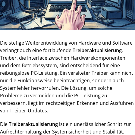
Die stetige Weiterentwicklung von Hardware und Software
verlangt auch eine fortlaufende
Treiberaktualisierung
.
Treiber, die Interface zwischen Hardwarekomponenten
und dem Betriebssystem, sind entscheidend für eine
reibungslose PC-Leistung. Ein veralteter Treiber kann nicht
nur die Funktionsweise beeinträchtigen, sondern auch
Systemfehler hervorrufen. Die Lösung, um solche
Probleme zu vermeiden und die PC Leistung zu
verbessern, liegt im rechtzeitigen Erkennen und Ausführen
von
Treiber-Updates
.
Die
Treiberaktualisierung
ist ein unerlässlicher Schritt zur
Aufrechterhaltung der Systemsicherheit und Stabilität.