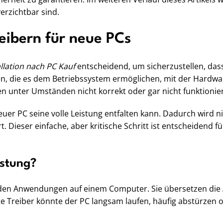
erzichtbar sind.
eibern für neue PCs
allation nach PC Kauf
entscheidend, um sicherzustellen, das
n, die es dem Betriebssystem ermöglichen, mit der Hardw
nter Umständen nicht korrekt oder gar nicht funktionie
 neuer PC seine volle Leistung entfalten kann. Dadurch wird 
Dieser einfache, aber kritische Schritt ist entscheidend f
istung?
 den Anwendungen auf einem Computer. Sie übersetzen die 
erte Treiber könnte der PC langsam laufen, häufig abstürze