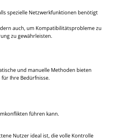
lls spezielle Netzwerkfunktionen benötigt
sondern auch, um Kompatibilitätsprobleme zu
rung zu gewährleisten.
atische und manuelle Methoden bieten
für Ihre Bedürfnisse.
mkonflikten führen kann.
ene Nutzer ideal ist, die volle Kontrolle