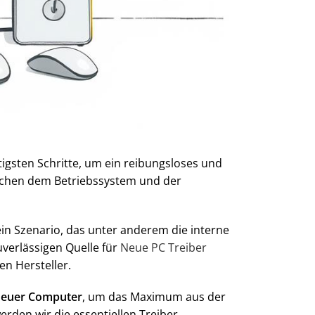
igsten Schritte, um ein reibungsloses und
ischen dem Betriebssystem und der
n Szenario, das unter anderem die interne
uverlässigen Quelle für
Neue PC Treiber
n Hersteller.
 neuer Computer
, um das Maximum aus der
erden wir die essentiellen Treiber