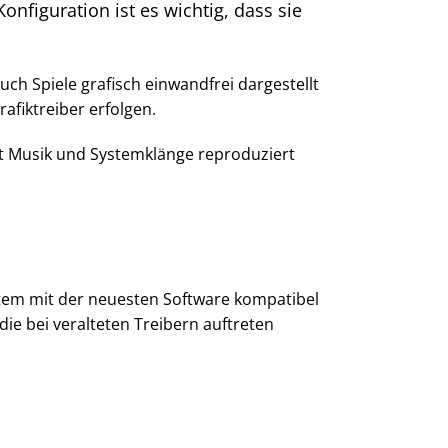
nfiguration ist es wichtig, dass sie
auch Spiele grafisch einwandfrei dargestellt
afiktreiber erfolgen.
ut Musik und Systemklänge reproduziert
stem mit der neuesten Software kompatibel
die bei veralteten Treibern auftreten