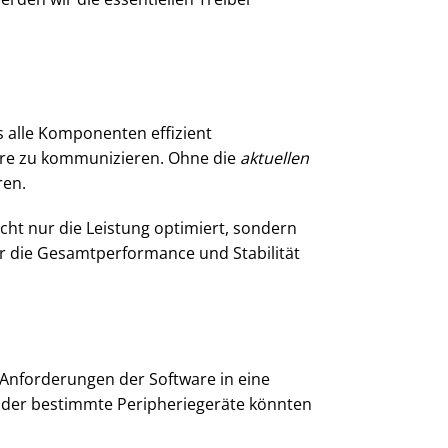
s alle Komponenten effizient
are zu kommunizieren. Ohne die
aktuellen
ren.
nicht nur die Leistung optimiert, sondern
ür die Gesamtperformance und Stabilität
Anforderungen der Software in eine
n oder bestimmte Peripheriegeräte könnten