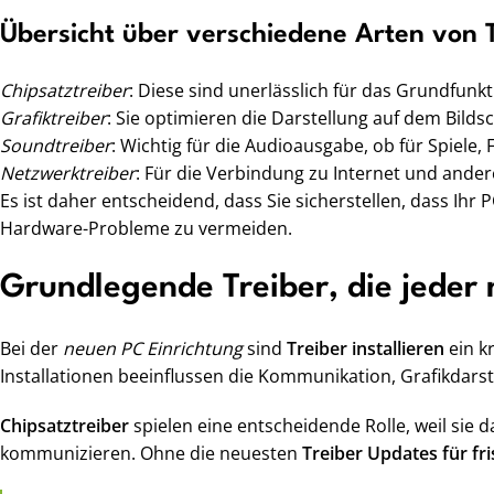
Übersicht über verschiedene Arten von 
Chipsatztreiber
: Diese sind unerlässlich für das Grundfun
Grafiktreiber
: Sie optimieren die Darstellung auf dem Bild
Soundtreiber
: Wichtig für die Audioausgabe, ob für Spiele, 
Netzwerktreiber
: Für die Verbindung zu Internet und ande
Es ist daher entscheidend, dass Sie sicherstellen, dass Ih
Hardware-Probleme zu vermeiden.
Grundlegende Treiber, die jeder
Bei der
neuen PC Einrichtung
sind
Treiber installieren
ein kr
Installationen beeinflussen die Kommunikation, Grafikdars
Chipsatztreiber
spielen eine entscheidende Rolle, weil si
kommunizieren. Ohne die neuesten
Treiber Updates für fr