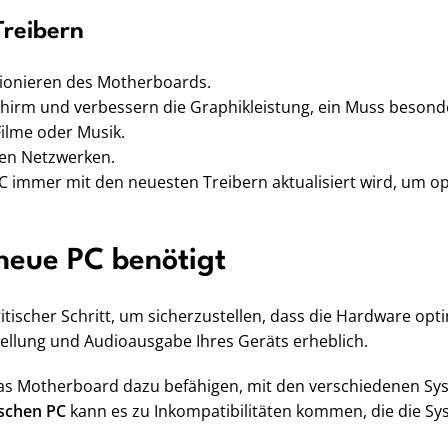
Treibern
ktionieren des Motherboards.
schirm und verbessern die Graphikleistung, ein Muss besond
Filme oder Musik.
ren Netzwerken.
r PC immer mit den neuesten Treibern aktualisiert wird, um 
 neue PC benötigt
itischer Schritt, um sicherzustellen, dass die Hardware optim
tellung und Audioausgabe Ihres Geräts erheblich.
e das Motherboard dazu befähigen, mit den verschiedenen S
ischen PC
kann es zu Inkompatibilitäten kommen, die die Sy