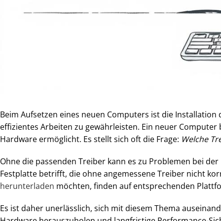
Beim Aufsetzen eines neuen Computers ist die Installation 
effizientes Arbeiten zu gewährleisten. Ein neuer Computer
Hardware ermöglicht. Es stellt sich oft die Frage:
Welche Tre
Ohne die passenden Treiber kann es zu Problemen bei der
Festplatte betrifft, die ohne angemessene Treiber nicht kor
herunterladen
möchten, finden auf entsprechenden Plattfo
Es ist daher unerlässlich, sich mit diesem Thema auseina
Hardware herauszuholen und langfristige Performance-Sicher