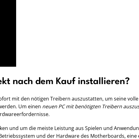
kt nach dem Kauf installieren?
fort mit den nötigen Treibern auszustatten, um seine volle 
t werden. Um einen
neuen PC mit benötigten Treibern auszus
rdwareerfordernisse.
rafiken und um die meiste Leistung aus Spielen und Anwend
m Betriebssystem und der Hardware des Motherboards, eine e