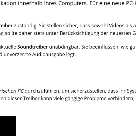
ation innerhalb Ihres Computers. Für eine neue PC-Ko
reiber
zuständig. Sie stellen sicher, dass sowohl Videos als 
ng
sollte daher stets unter Berücksichtigung der neuesten Gr
aktuelle
Soundtreiber
unabdingbar. Sie beeinflussen, wie g
nd unverzerrte Audioausgabe legt.
frischen PC
durchzuführen, um sicherzustellen, dass Ihr Sy
ren dieser Treiber kann viele gängige Probleme verhindern, 