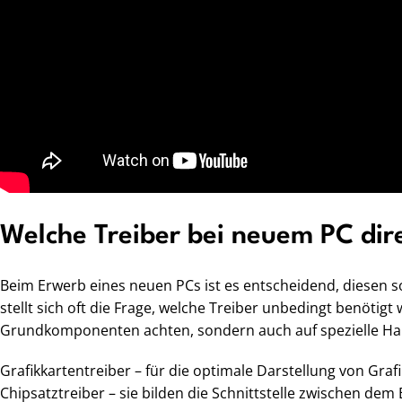
Welche Treiber bei neuem PC dire
Beim Erwerb eines neuen PCs ist es entscheidend, diesen so
stellt sich oft die Frage, welche Treiber unbedingt benötig
Grundkomponenten achten, sondern auch auf spezielle Ha
Grafikkartentreiber – für die optimale Darstellung von G
Chipsatztreiber – sie bilden die Schnittstelle zwischen de