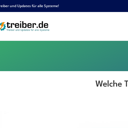
reiber und Updates für alle Systeme!
Welche T