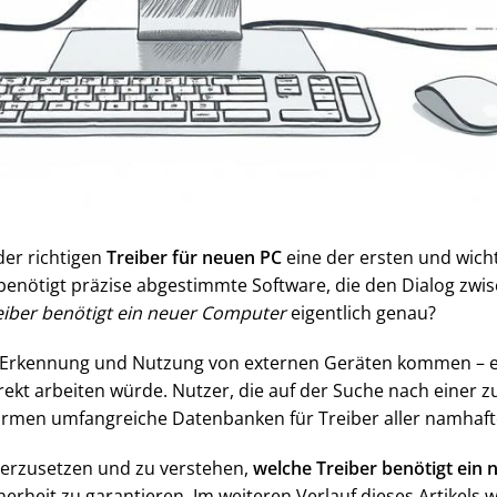
der richtigen
Treiber für neuen PC
eine der ersten und wicht
 benötigt präzise abgestimmte Software, die den Dialog zw
iber benötigt ein neuer Computer
eigentlich genau?
 Erkennung und Nutzung von externen Geräten kommen – ei
rekt arbeiten würde. Nutzer, die auf der Suche nach einer z
rmen umfangreiche Datenbanken für Treiber aller namhafte
nderzusetzen und zu verstehen,
welche Treiber benötigt ein
heit zu garantieren. Im weiteren Verlauf dieses Artikels w