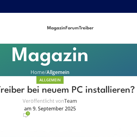
Magazin
Forum
Treiber
Magazin
Home
Allgemein
ALLGEMEIN
reiber bei neuem PC installieren?
Veröffentlicht von
Team
am 9. September 2025
0