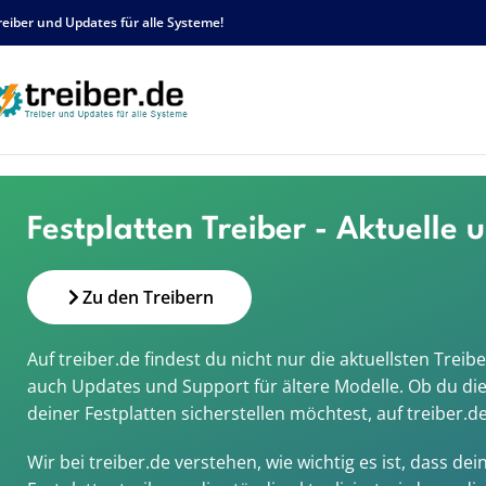
reiber und Updates für alle Systeme!
Home
/
Gerätegruppen
/
Festplatten
Festplatten Treiber - Aktuelle
Zu den Treibern
Auf treiber.de findest du nicht nur die aktuellsten Tre
auch Updates und Support für ältere Modelle. Ob du di
deiner Festplatten sicherstellen möchtest, auf treiber.
Wir bei treiber.de verstehen, wie wichtig es ist, dass 