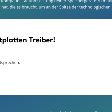
die Kompatibilität und Leistung deiner Speichergeräte zu m
 hat, die es braucht, um an der Spitze der technologischen
tplatten Treiber!
tsprechen.