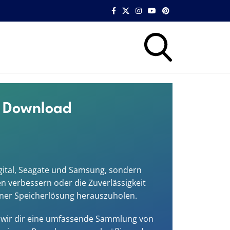
um Download
Digital, Seagate und Samsung, sondern
n verbessern oder die Zuverlässigkeit
einer Speicherlösung herauszuholen.
ten wir dir eine umfassende Sammlung von