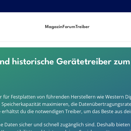
Magazin
Forum
Treiber
 und historische Gerätetreiber z
iber für Festplatten von führenden Herstellern wie Western 
e Speicherkapazität maximieren, die Datenübertragungsrate
de erhältst du die notwendigen Treiber, um das Beste aus d
deine Daten sicher und schnell zugänglich sind. Deshalb bie