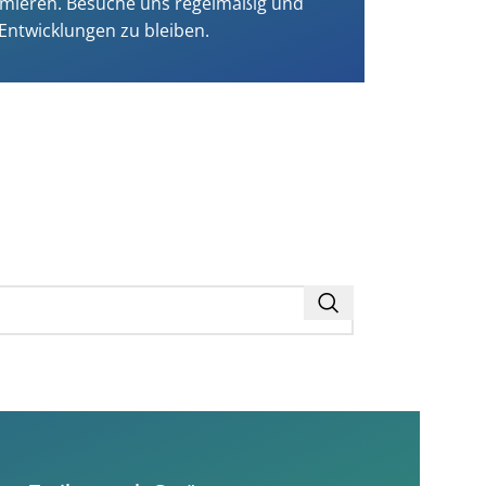
aximieren. Besuche uns regelmäßig und
 Entwicklungen zu bleiben.