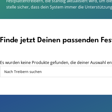
Festplattentreibern, die ständig aktualisiert wird, um 
stelle sicher, dass dein System immer die Unterstützung
Finde jetzt Deinen passenden Fes
Es wurden keine Produkte gefunden, die deiner Auswahl en