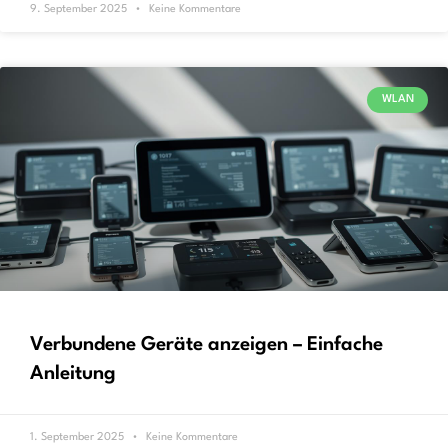
9. September 2025
Keine Kommentare
WLAN
Verbundene Geräte anzeigen – Einfache
Anleitung
1. September 2025
Keine Kommentare