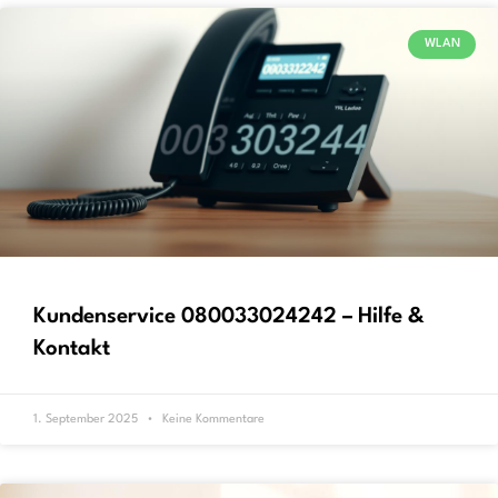
WLAN
Kundenservice 080033024242 – Hilfe &
Kontakt
1. September 2025
Keine Kommentare