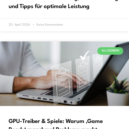
und Tipps für optimale Leistung
20. April 2026
Keine Kommentare
ALLGEMEIN
GPU-Treiber & Spiele: Warum ‚Game