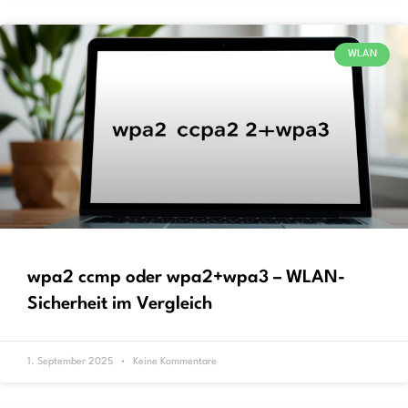
WLAN
wpa2 ccmp oder wpa2+wpa3 – WLAN-
Sicherheit im Vergleich
1. September 2025
Keine Kommentare