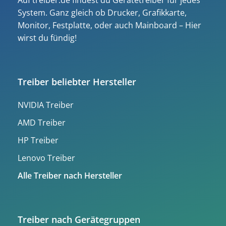
Auf treiber.de findest du Gerätetreiber für jedes
System. Ganz gleich ob Drucker, Grafikkarte,
Monitor, Festplatte, oder auch Mainboard – Hier
wirst du fündig!
Treiber beliebter Hersteller
NVIDIA Treiber
AMD Treiber
HP Treiber
Lenovo Treiber
Alle Treiber nach Hersteller
Treiber nach Gerätegruppen