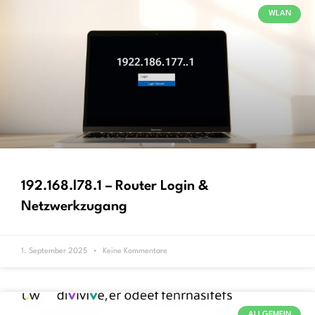
WLAN
192.168.l78.1 – Router Login &
Netzwerkzugang
1. September 2025
Keine Kommentare
ALLGEMEIN