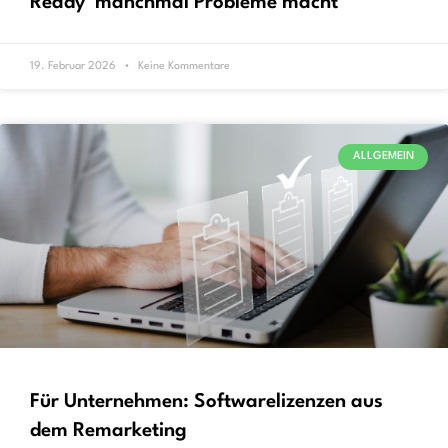
Ready‘ manchmal Probleme macht
19. Februar 2026
Keine Kommentare
ALLGEMEIN
Für Unternehmen: Softwarelizenzen aus
dem Remarketing