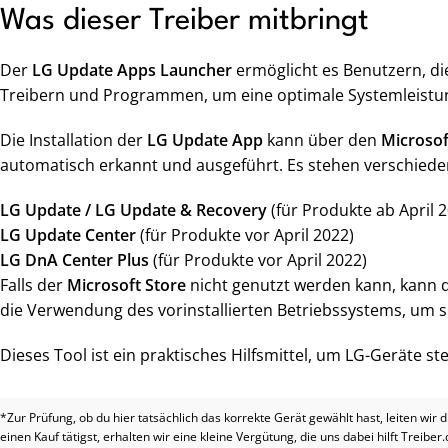
Was dieser Treiber mitbringt
Der
LG Update Apps Launcher
ermöglicht es Benutzern, di
Treibern und Programmen, um eine optimale Systemleistun
Die Installation der
LG Update App
kann über den
Microsof
automatisch erkannt und ausgeführt. Es stehen verschie
LG Update / LG Update & Recovery
(für Produkte ab April 
LG Update Center
(für Produkte vor April 2022)
LG DnA Center Plus
(für Produkte vor April 2022)
Falls der
Microsoft Store
nicht genutzt werden kann, kann 
die Verwendung des vorinstallierten Betriebssystems, um s
Dieses Tool ist ein praktisches Hilfsmittel, um LG-Geräte 
*Zur Prüfung, ob du hier tatsächlich das korrekte Gerät gewählt hast, leiten wir 
einen Kauf tätigst, erhalten wir eine kleine Vergütung, die uns dabei hilft Treiber