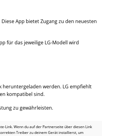
. Diese App bietet Zugang zu den neuesten
p für das jeweilige LG-Modell wird
k heruntergeladen werden. LG empfiehlt
nen kompatibel sind.
istung zu gewährleisten.
iate-Link. Wenn du auf der Partnerseite über diesen Link
 korrekten Treiber zu deinem Gerät installierst, um