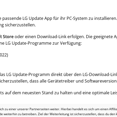
e passende LG Update App für ihr PC-System zu installieren
g sicherzustellen.
t Store
oder einen Download-Link erfolgen. Die geeignete Ap
dene LG Update-Programme zur Verfügung:
2022)
das LG Update-Programm direkt über den LG-Download-Lin
icherzustellen, dass alle Gerätetreiber und Softwareversio
stets auf dem neuesten Stand zu halten und eine optimale Le
dich zu einer unserer Partnerseiten weiter. Hierbei handelt es sich um einen Affil
.de weiterhin zu betreiben. Ziel der Weiterleitung ist sicherzustellen, dass du den