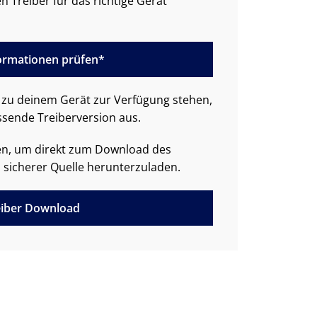
n Treiber für das richtige Gerät
formationen prüfen*
zu deinem Gerät zur Verfügung stehen,
ssende Treiberversion aus.
den, um direkt zum Download des
 sicherer Quelle herunterzuladen.
iber Download