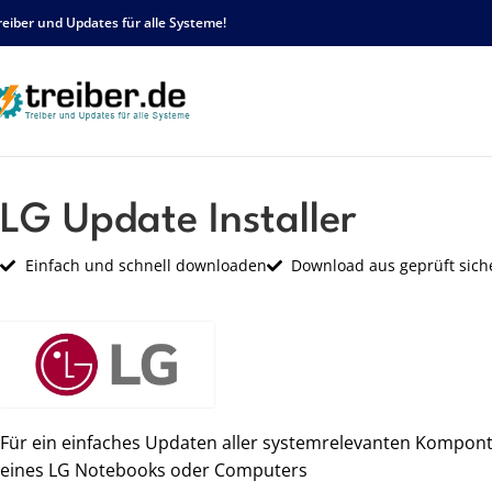
reiber und Updates für alle Systeme!
Startseite
LG
LG Update Installer
LG Update Installer
Einfach und schnell downloaden
Download aus geprüft sich
Für ein einfaches Updaten aller systemrelevanten Kompon
eines LG Notebooks oder Computers