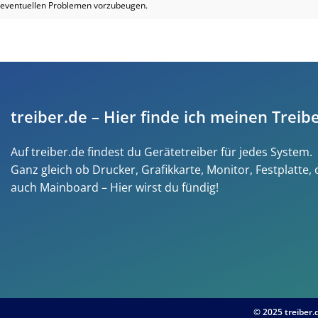
eventuellen Problemen vorzubeugen.
treiber.de – Hier finde ich meinen Treibe
Auf treiber.de findest du Gerätetreiber für jedes System.
Ganz gleich ob Drucker, Grafikkarte, Monitor, Festplatte,
auch Mainboard – Hier wirst du fündig!
© 2025 treiber