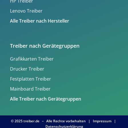
HP Treiber
Lenovo Treiber
Alle Treiber nach Hersteller
Treiber nach Gerätegruppen
Grafikkarten Treiber
Drucker Treiber
Festplatten Treiber
Mainboard Treiber
Alle Treiber nach Gerätegruppen
© 2025 treiber.de – Alle Rechte vorbehalten |
Impressum
|
Datenschutzerklärung