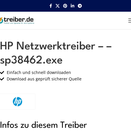
Startseite
HP
Netzwerk
HP Netzwerktreiber – –
sp38462.exe
Einfach und schnell downloaden
Download aus geprüft sicherer Quelle
Infos zu diesem Treiber