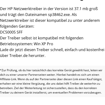
Der HP Netzwerktreiber in der Version ist 37.1 mb groß
und trägt den Dateinamen sp38462.exe. Als
Netzwerktreiber ist dieser kompatibel zu unter anderem
folgenden Geräten:
DC50005 SFF
Der Treiber selbst ist kompatibel mit folgenden
Betriebssystemen: Win XP Pro
Lade dir jetzt diesen Treiber schnell, einfach und kostenfrei
über Treiber.de herunter.
*Zur Prüfung, ob du hier tatsächlich das korrekte Gerät gewählt hast, leiten wir
dich zu einer unserer Partnerseiten weiter. Hierbei handelt es sich um einen
Affiliate-Link. Wenn du auf der Partnerseite über diesen Link einen Kauf tätigst,
erhalten wir eine kleine Vergütung, die uns dabei hilft Treiber.de weiterhin zu
betreiben. Ziel der Weiterleitung ist sicherzustellen, dass du den korrekten
Treiber zu deinem Gerät installierst, um eventuellen Problemen vorzubeugen.