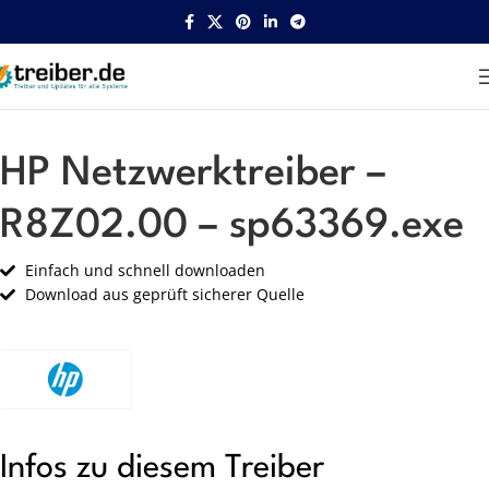
Startseite
HP
Netzwerk
HP Netzwerktreiber –
R8Z02.00 – sp63369.exe
Einfach und schnell downloaden
Download aus geprüft sicherer Quelle
Infos zu diesem Treiber