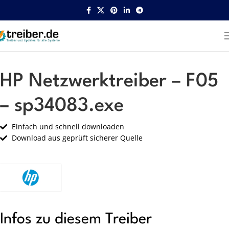
Startseite
HP
Netzwerk
HP Netzwerktreiber – F05
– sp34083.exe
Einfach und schnell downloaden
Download aus geprüft sicherer Quelle
Infos zu diesem Treiber