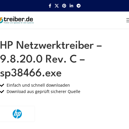
Startseite
HP
Netzwerk
HP Netzwerktreiber –
9.8.20.0 Rev. C –
sp38466.exe
Einfach und schnell downloaden
Download aus geprüft sicherer Quelle