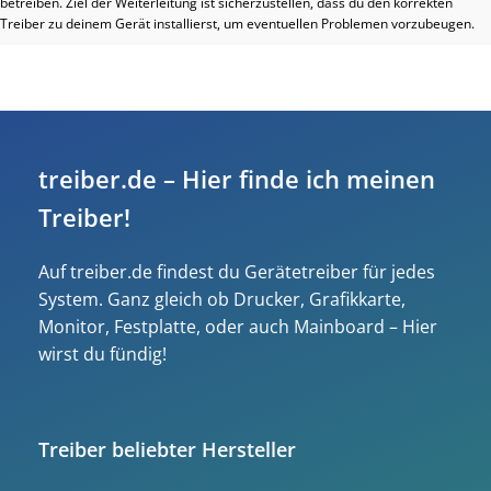
betreiben. Ziel der Weiterleitung ist sicherzustellen, dass du den korrekten
Treiber zu deinem Gerät installierst, um eventuellen Problemen vorzubeugen.
treiber.de – Hier finde ich meinen
Treiber!
Auf treiber.de findest du Gerätetreiber für jedes
System. Ganz gleich ob Drucker, Grafikkarte,
Monitor, Festplatte, oder auch Mainboard – Hier
wirst du fündig!
Treiber beliebter Hersteller