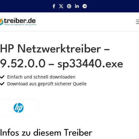
Startseite
HP
Netzwerk
HP Netzwerktreiber –
9.52.0.0 – sp33440.exe
Einfach und schnell downloaden
Download aus geprüft sicherer Quelle
Infos zu diesem Treiber