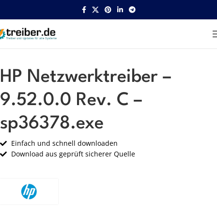
Startseite
HP
Netzwerk
HP Netzwerktreiber –
9.52.0.0 Rev. C –
sp36378.exe
Einfach und schnell downloaden
Download aus geprüft sicherer Quelle