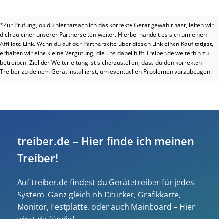
*Zur Prüfung, ob du hier tatsächlich das korrekte Gerät gewählt hast, leiten wir
dich zu einer unserer Partnerseiten weiter. Hierbei handelt es sich um einen
Affiliate-Link. Wenn du auf der Partnerseite über diesen Link einen Kauf tätigst,
erhalten wir eine kleine Vergütung, die uns dabei hilft Treiber.de weiterhin zu
betreiben. Ziel der Weiterleitung ist sicherzustellen, dass du den korrekten
Treiber zu deinem Gerät installierst, um eventuellen Problemen vorzubeugen.
treiber.de – Hier finde ich meinen
Treiber!
Auf treiber.de findest du Gerätetreiber für jedes
System. Ganz gleich ob Drucker, Grafikkarte,
Monitor, Festplatte, oder auch Mainboard – Hier