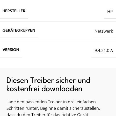
HP
HERSTELLER
Netzwerk
GERÄTEGRUPPEN
9.4.21.0 A
VERSION
Diesen Treiber sicher und
kostenfrei downloaden
Lade den passenden Treiber in drei einfachen
Schritten runter, Beginne damit sicherzustellen,
dass du den Treiber für das richtige Gerät