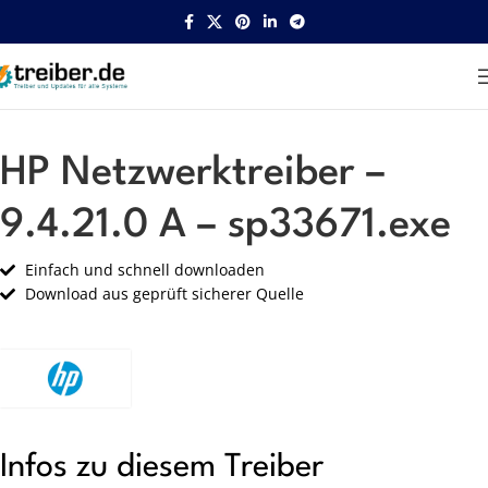
Startseite
HP
Netzwerk
HP Netzwerktreiber –
9.4.21.0 A – sp33671.exe
Einfach und schnell downloaden
Download aus geprüft sicherer Quelle
Infos zu diesem Treiber