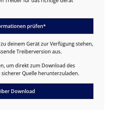
n Treiber für das richtige Gerät
formationen prüfen*
zu deinem Gerät zur Verfügung stehen,
ssende Treiberversion aus.
den, um direkt zum Download des
 sicherer Quelle herunterzuladen.
iber Download