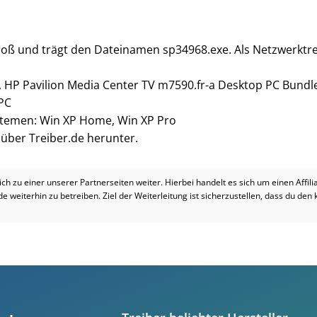
groß und trägt den Dateinamen sp34968.exe. Als Netzwerktre
, HP Pavilion Media Center TV m7590.fr-a Desktop PC Bundl
PC
ystemen: Win XP Home, Win XP Pro
i über Treiber.de herunter.
dich zu einer unserer Partnerseiten weiter. Hierbei handelt es sich um einen Affil
.de weiterhin zu betreiben. Ziel der Weiterleitung ist sicherzustellen, dass du den