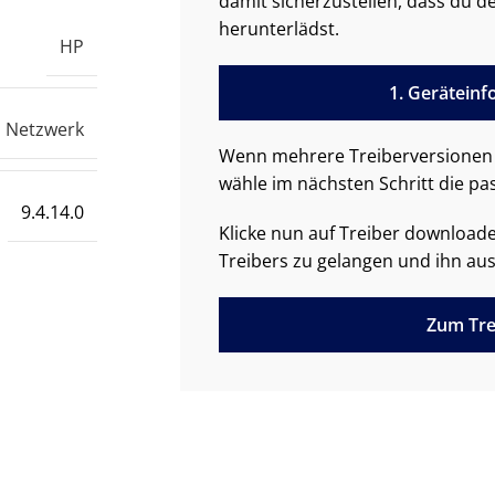
damit sicherzustellen, dass du de
herunterlädst.
HP
1. Gerätein
Netzwerk
Wenn mehrere Treiberversionen 
wähle im nächsten Schritt die pa
9.4.14.0
Klicke nun auf Treiber downloa
Treibers zu gelangen und ihn aus
Zum Tre