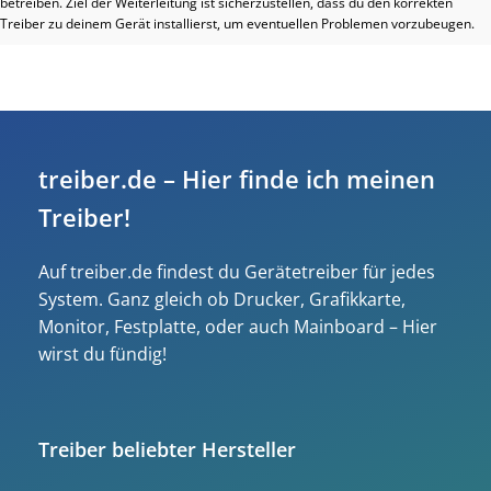
betreiben. Ziel der Weiterleitung ist sicherzustellen, dass du den korrekten
Treiber zu deinem Gerät installierst, um eventuellen Problemen vorzubeugen.
treiber.de – Hier finde ich meinen
Treiber!
Auf treiber.de findest du Gerätetreiber für jedes
System. Ganz gleich ob Drucker, Grafikkarte,
Monitor, Festplatte, oder auch Mainboard – Hier
wirst du fündig!
Treiber beliebter Hersteller