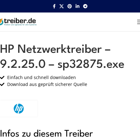
Startseite
HP
Netzwerk
HP Netzwerktreiber –
9.2.25.0 – sp32875.exe
Einfach und schnell downloaden
Download aus geprüft sicherer Quelle
Infos zu diesem Treiber