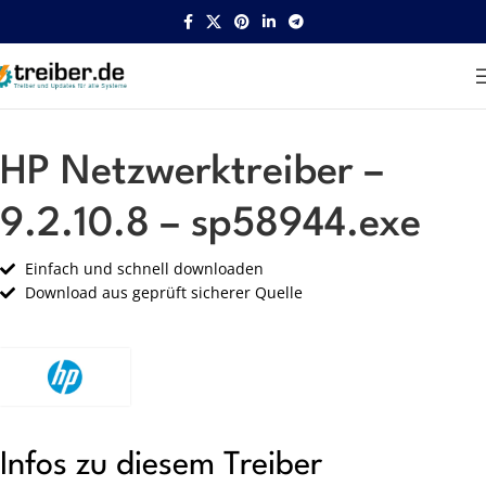
Startseite
HP
Netzwerk
HP Netzwerktreiber –
9.2.10.8 – sp58944.exe
Einfach und schnell downloaden
Download aus geprüft sicherer Quelle
Infos zu diesem Treiber