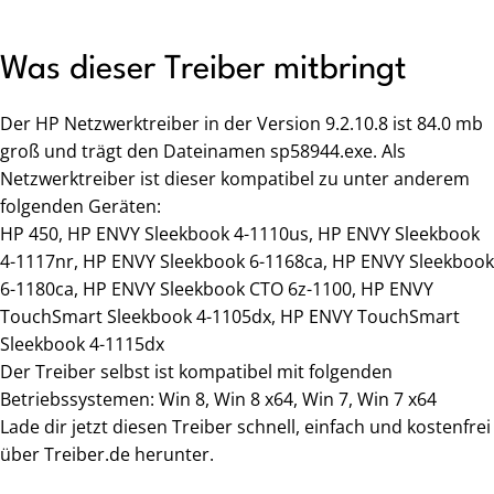
Was dieser Treiber mitbringt
Der HP Netzwerktreiber in der Version 9.2.10.8 ist 84.0 mb
groß und trägt den Dateinamen sp58944.exe. Als
Netzwerktreiber ist dieser kompatibel zu unter anderem
folgenden Geräten:
HP 450, HP ENVY Sleekbook 4-1110us, HP ENVY Sleekbook
4-1117nr, HP ENVY Sleekbook 6-1168ca, HP ENVY Sleekbook
6-1180ca, HP ENVY Sleekbook CTO 6z-1100, HP ENVY
TouchSmart Sleekbook 4-1105dx, HP ENVY TouchSmart
Sleekbook 4-1115dx
Der Treiber selbst ist kompatibel mit folgenden
Betriebssystemen: Win 8, Win 8 x64, Win 7, Win 7 x64
Lade dir jetzt diesen Treiber schnell, einfach und kostenfrei
über Treiber.de herunter.