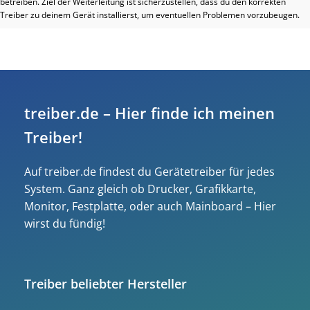
betreiben. Ziel der Weiterleitung ist sicherzustellen, dass du den korrekten
Treiber zu deinem Gerät installierst, um eventuellen Problemen vorzubeugen.
treiber.de – Hier finde ich meinen
Treiber!
Auf treiber.de findest du Gerätetreiber für jedes
System. Ganz gleich ob Drucker, Grafikkarte,
Monitor, Festplatte, oder auch Mainboard – Hier
wirst du fündig!
Treiber beliebter Hersteller