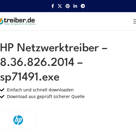
Startseite
HP
Netzwerk
HP Netzwerktreiber –
8.36.826.2014 –
sp71491.exe
Einfach und schnell downloaden
Download aus geprüft sicherer Quelle