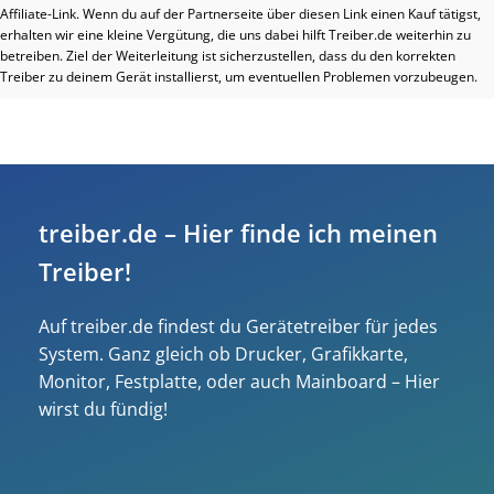
Affiliate-Link. Wenn du auf der Partnerseite über diesen Link einen Kauf tätigst,
erhalten wir eine kleine Vergütung, die uns dabei hilft Treiber.de weiterhin zu
betreiben. Ziel der Weiterleitung ist sicherzustellen, dass du den korrekten
Treiber zu deinem Gerät installierst, um eventuellen Problemen vorzubeugen.
treiber.de – Hier finde ich meinen
Treiber!
Auf treiber.de findest du Gerätetreiber für jedes
System. Ganz gleich ob Drucker, Grafikkarte,
Monitor, Festplatte, oder auch Mainboard – Hier
wirst du fündig!