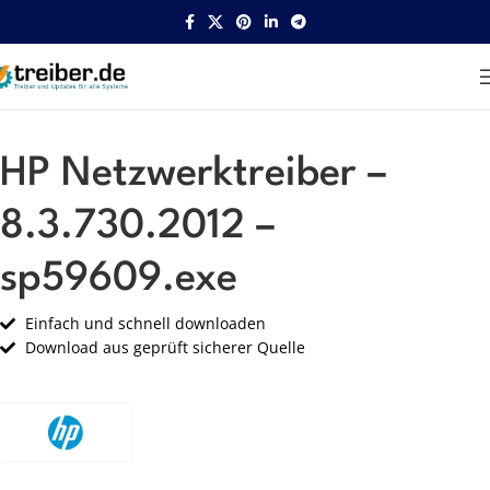
Startseite
HP
Netzwerk
HP Netzwerktreiber –
8.3.730.2012 –
sp59609.exe
Einfach und schnell downloaden
Download aus geprüft sicherer Quelle