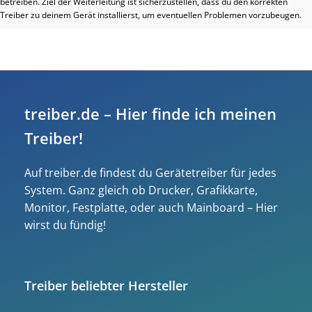
betreiben. Ziel der Weiterleitung ist sicherzustellen, dass du den korrekten
Treiber zu deinem Gerät installierst, um eventuellen Problemen vorzubeugen.
treiber.de – Hier finde ich meinen
Treiber!
Auf treiber.de findest du Gerätetreiber für jedes
System. Ganz gleich ob Drucker, Grafikkarte,
Monitor, Festplatte, oder auch Mainboard – Hier
wirst du fündig!
Treiber beliebter Hersteller