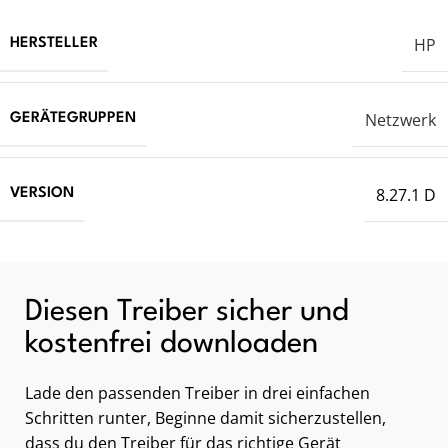
HP
HERSTELLER
Netzwerk
GERÄTEGRUPPEN
8.27.1 D
VERSION
Diesen Treiber sicher und
kostenfrei downloaden
Lade den passenden Treiber in drei einfachen
Schritten runter, Beginne damit sicherzustellen,
dass du den Treiber für das richtige Gerät