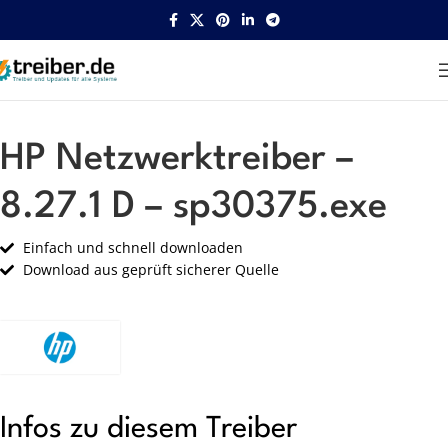
Startseite
HP
Netzwerk
HP Netzwerktreiber –
8.27.1 D – sp30375.exe
Einfach und schnell downloaden
Download aus geprüft sicherer Quelle
Infos zu diesem Treiber