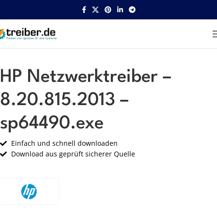
Startseite
HP
Netzwerk
HP Netzwerktreiber –
8.20.815.2013 –
sp64490.exe
Einfach und schnell downloaden
Download aus geprüft sicherer Quelle