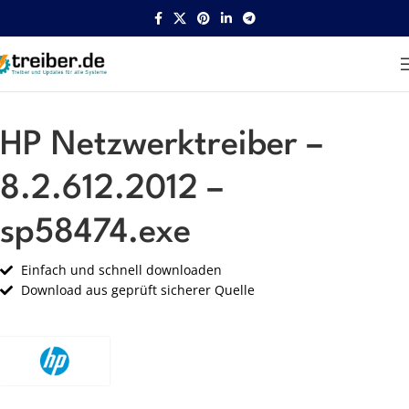
Startseite
HP
Netzwerk
HP Netzwerktreiber –
8.2.612.2012 –
sp58474.exe
Einfach und schnell downloaden
Download aus geprüft sicherer Quelle