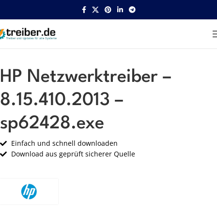
Startseite
HP
Netzwerk
HP Netzwerktreiber –
8.15.410.2013 –
sp62428.exe
Einfach und schnell downloaden
Download aus geprüft sicherer Quelle