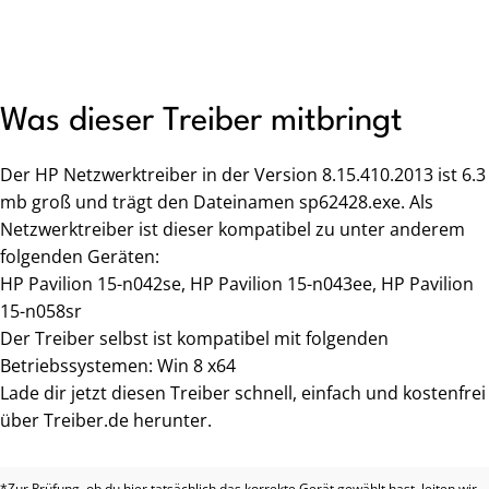
Was dieser Treiber mitbringt
Der HP Netzwerktreiber in der Version 8.15.410.2013 ist 6.3
mb groß und trägt den Dateinamen sp62428.exe. Als
Netzwerktreiber ist dieser kompatibel zu unter anderem
folgenden Geräten:
HP Pavilion 15-n042se, HP Pavilion 15-n043ee, HP Pavilion
15-n058sr
Der Treiber selbst ist kompatibel mit folgenden
Betriebssystemen: Win 8 x64
Lade dir jetzt diesen Treiber schnell, einfach und kostenfrei
über Treiber.de herunter.
*Zur Prüfung, ob du hier tatsächlich das korrekte Gerät gewählt hast, leiten wir