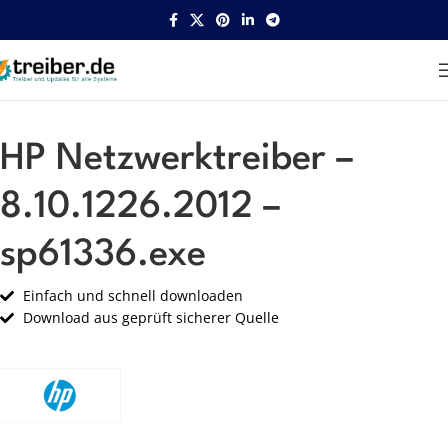
Startseite
HP
Netzwerk
HP Netzwerktreiber –
8.10.1226.2012 –
sp61336.exe
Einfach und schnell downloaden
Download aus geprüft sicherer Quelle