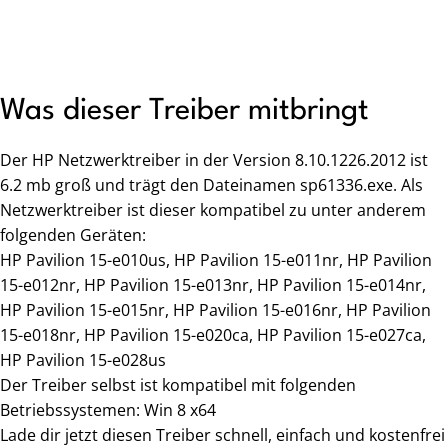
Was dieser Treiber mitbringt
Der HP Netzwerktreiber in der Version 8.10.1226.2012 ist
6.2 mb groß und trägt den Dateinamen sp61336.exe. Als
Netzwerktreiber ist dieser kompatibel zu unter anderem
folgenden Geräten:
HP Pavilion 15-e010us, HP Pavilion 15-e011nr, HP Pavilion
15-e012nr, HP Pavilion 15-e013nr, HP Pavilion 15-e014nr,
HP Pavilion 15-e015nr, HP Pavilion 15-e016nr, HP Pavilion
15-e018nr, HP Pavilion 15-e020ca, HP Pavilion 15-e027ca,
HP Pavilion 15-e028us
Der Treiber selbst ist kompatibel mit folgenden
Betriebssystemen: Win 8 x64
Lade dir jetzt diesen Treiber schnell, einfach und kostenfrei