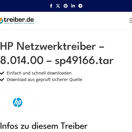
Startseite
HP
Netzwerk
HP Netzwerktreiber –
8.014.00 – sp49166.tar
Einfach und schnell downloaden
Download aus geprüft sicherer Quelle
Infos zu diesem Treiber