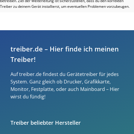
betreiben. Ziel der Weiterleitung ist sicherzustellen, dass du den korrekten
Treiber zu deinem Gerät installierst, um eventuellen Problemen vorzubeugen.
treiber.de – Hier finde ich meinen
Treiber!
Auf treiber.de findest du Gerätetreiber für jedes
System. Ganz gleich ob Drucker, Grafikkarte,
Monitor, Festplatte, oder auch Mainboard – Hier
wirst du fündig!
Treiber beliebter Hersteller