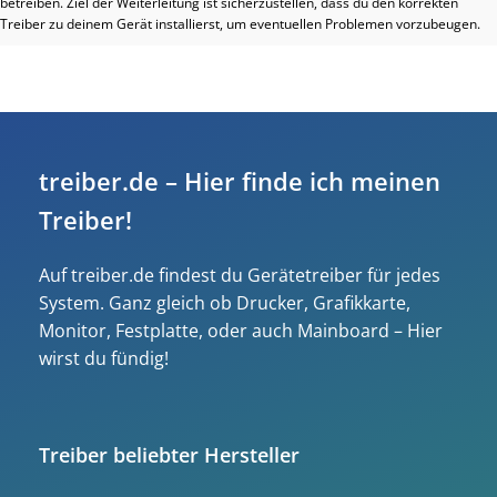
betreiben. Ziel der Weiterleitung ist sicherzustellen, dass du den korrekten
Treiber zu deinem Gerät installierst, um eventuellen Problemen vorzubeugen.
treiber.de – Hier finde ich meinen
Treiber!
Auf treiber.de findest du Gerätetreiber für jedes
System. Ganz gleich ob Drucker, Grafikkarte,
Monitor, Festplatte, oder auch Mainboard – Hier
wirst du fündig!
Treiber beliebter Hersteller