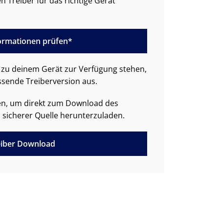
n Treiber für das richtige Gerät
formationen prüfen*
zu deinem Gerät zur Verfügung stehen,
ssende Treiberversion aus.
den, um direkt zum Download des
 sicherer Quelle herunterzuladen.
iber Download