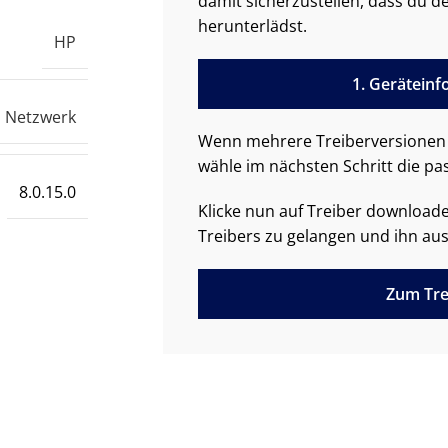
damit sicherzustellen, dass du de
herunterlädst.
HP
1. Gerätein
Netzwerk
Wenn mehrere Treiberversionen 
wähle im nächsten Schritt die pa
8.0.15.0
Klicke nun auf Treiber downloa
Treibers zu gelangen und ihn aus
Zum Tre