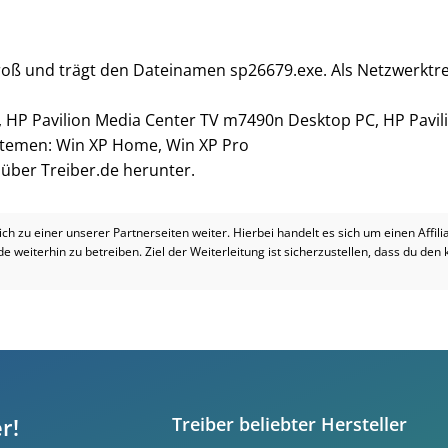
groß und trägt den Dateinamen sp26679.exe. Als Netzwerktre
, HP Pavilion Media Center TV m7490n Desktop PC, HP Pavi
ystemen: Win XP Home, Win XP Pro
i über Treiber.de herunter.
dich zu einer unserer Partnerseiten weiter. Hierbei handelt es sich um einen Affil
.de weiterhin zu betreiben. Ziel der Weiterleitung ist sicherzustellen, dass du den
r!
Treiber beliebter Hersteller