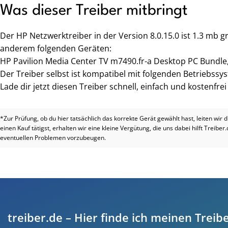
Was dieser Treiber mitbringt
Der HP Netzwerktreiber in der Version 8.0.15.0 ist 1.3 mb 
anderem folgenden Geräten:
HP Pavilion Media Center TV m7490.fr-a Desktop PC Bundle
Der Treiber selbst ist kompatibel mit folgenden Betriebss
Lade dir jetzt diesen Treiber schnell, einfach und kostenfre
*Zur Prüfung, ob du hier tatsächlich das korrekte Gerät gewählt hast, leiten wir 
einen Kauf tätigst, erhalten wir eine kleine Vergütung, die uns dabei hilft Treiber
eventuellen Problemen vorzubeugen.
treiber.de – Hier finde ich meinen Treibe