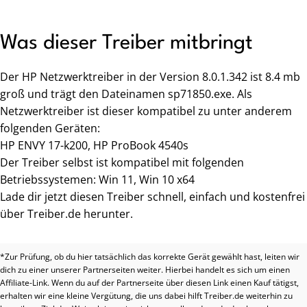
Was dieser Treiber mitbringt
Der HP Netzwerktreiber in der Version 8.0.1.342 ist 8.4 mb
groß und trägt den Dateinamen sp71850.exe. Als
Netzwerktreiber ist dieser kompatibel zu unter anderem
folgenden Geräten:
HP ENVY 17-k200, HP ProBook 4540s
Der Treiber selbst ist kompatibel mit folgenden
Betriebssystemen: Win 11, Win 10 x64
Lade dir jetzt diesen Treiber schnell, einfach und kostenfrei
über Treiber.de herunter.
*Zur Prüfung, ob du hier tatsächlich das korrekte Gerät gewählt hast, leiten wir
dich zu einer unserer Partnerseiten weiter. Hierbei handelt es sich um einen
Affiliate-Link. Wenn du auf der Partnerseite über diesen Link einen Kauf tätigst,
erhalten wir eine kleine Vergütung, die uns dabei hilft Treiber.de weiterhin zu