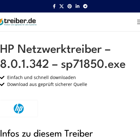
Startseite
HP
Netzwerk
HP Netzwerktreiber –
8.0.1.342 – sp71850.exe
Einfach und schnell downloaden
Download aus geprüft sicherer Quelle
Infos zu diesem Treiber