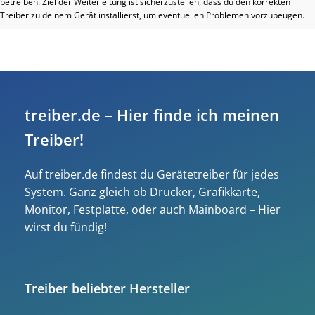
betreiben. Ziel der Weiterleitung ist sicherzustellen, dass du den korrekten
Treiber zu deinem Gerät installierst, um eventuellen Problemen vorzubeugen.
treiber.de – Hier finde ich meinen
Treiber!
Auf treiber.de findest du Gerätetreiber für jedes
System. Ganz gleich ob Drucker, Grafikkarte,
Monitor, Festplatte, oder auch Mainboard – Hier
wirst du fündig!
Treiber beliebter Hersteller