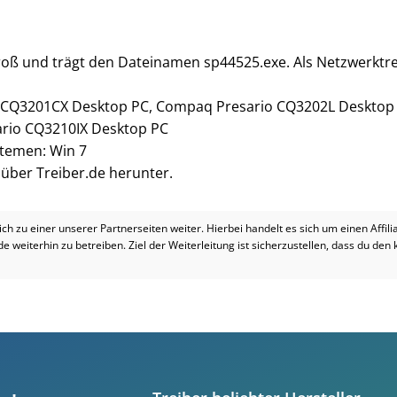
groß und trägt den Dateinamen sp44525.exe. Als Netzwerktre
 CQ3201CX Desktop PC, Compaq Presario CQ3202L Desktop
rio CQ3210IX Desktop PC
stemen: Win 7
i über Treiber.de herunter.
dich zu einer unserer Partnerseiten weiter. Hierbei handelt es sich um einen Affil
.de weiterhin zu betreiben. Ziel der Weiterleitung ist sicherzustellen, dass du den