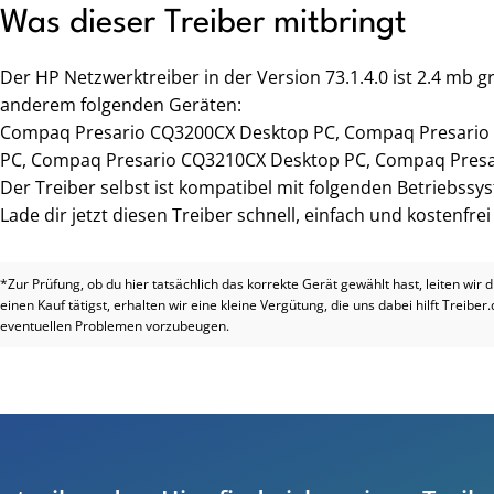
Was dieser Treiber mitbringt
Der HP Netzwerktreiber in der Version 73.1.4.0 ist 2.4 mb 
anderem folgenden Geräten:
Compaq Presario CQ3200CX Desktop PC, Compaq Presario
PC, Compaq Presario CQ3210CX Desktop PC, Compaq Presa
Der Treiber selbst ist kompatibel mit folgenden Betriebssy
Lade dir jetzt diesen Treiber schnell, einfach und kostenfre
*Zur Prüfung, ob du hier tatsächlich das korrekte Gerät gewählt hast, leiten wir 
einen Kauf tätigst, erhalten wir eine kleine Vergütung, die uns dabei hilft Treiber
eventuellen Problemen vorzubeugen.