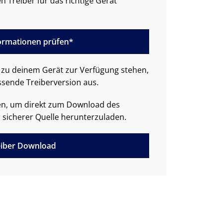
n Treiber für das richtige Gerät
formationen prüfen*
zu deinem Gerät zur Verfügung stehen,
ssende Treiberversion aus.
den, um direkt zum Download des
 sicherer Quelle herunterzuladen.
iber Download