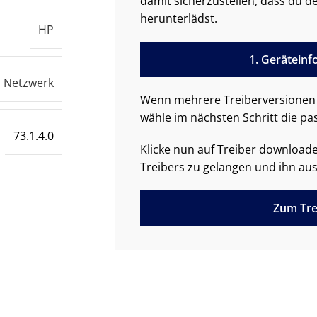
damit sicherzustellen, dass du de
herunterlädst.
HP
1. Gerätein
Netzwerk
Wenn mehrere Treiberversionen 
wähle im nächsten Schritt die pa
73.1.4.0
Klicke nun auf Treiber downloa
Treibers zu gelangen und ihn aus
Zum Tre