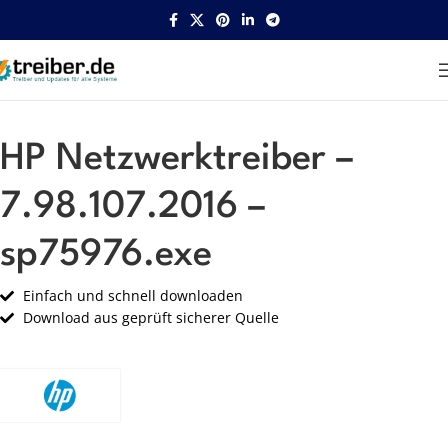
Startseite
HP
Netzwerk
HP Netzwerktreiber –
7.98.107.2016 –
sp75976.exe
Einfach und schnell downloaden
Download aus geprüft sicherer Quelle