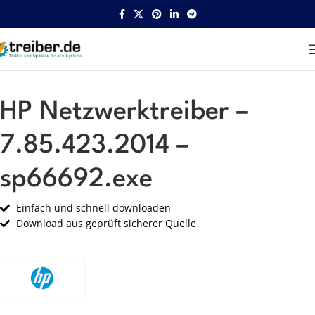
Startseite
HP
Netzwerk
HP Netzwerktreiber –
7.85.423.2014 –
sp66692.exe
Einfach und schnell downloaden
Download aus geprüft sicherer Quelle