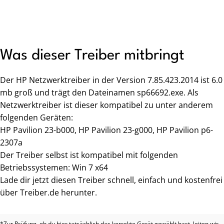
Was dieser Treiber mitbringt
Der HP Netzwerktreiber in der Version 7.85.423.2014 ist 6.0
mb groß und trägt den Dateinamen sp66692.exe. Als
Netzwerktreiber ist dieser kompatibel zu unter anderem
folgenden Geräten:
HP Pavilion 23-b000, HP Pavilion 23-g000, HP Pavilion p6-
2307a
Der Treiber selbst ist kompatibel mit folgenden
Betriebssystemen: Win 7 x64
Lade dir jetzt diesen Treiber schnell, einfach und kostenfrei
über Treiber.de herunter.
*Zur Prüfung, ob du hier tatsächlich das korrekte Gerät gewählt hast, leiten wir