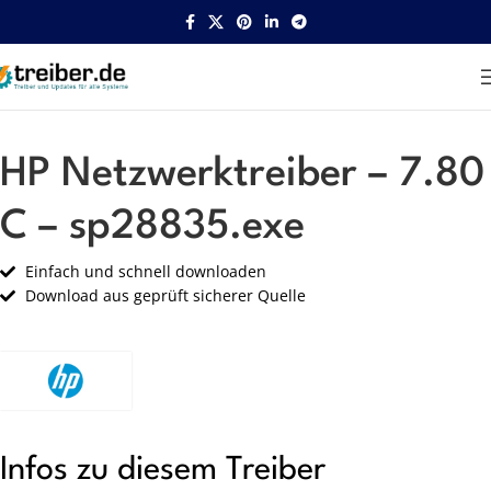
Startseite
HP
Netzwerk
HP Netzwerktreiber – 7.80
C – sp28835.exe
Einfach und schnell downloaden
Download aus geprüft sicherer Quelle
Infos zu diesem Treiber