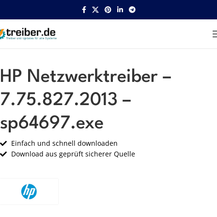
Startseite
HP
Netzwerk
HP Netzwerktreiber –
7.75.827.2013 –
sp64697.exe
Einfach und schnell downloaden
Download aus geprüft sicherer Quelle