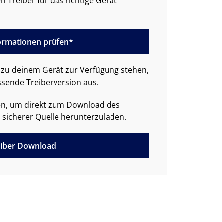
n Treiber für das richtige Gerät
formationen prüfen*
zu deinem Gerät zur Verfügung stehen,
ssende Treiberversion aus.
den, um direkt zum Download des
 sicherer Quelle herunterzuladen.
iber Download