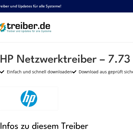
reiber und Updates für alle Systeme!
Startseite
HP
Netzwerk
HP Netzwerktreiber – 7.73 A – sp28221.exe
HP Netzwerktreiber – 7.73
Einfach und schnell downloaden
Download aus geprüft sich
Infos zu diesem Treiber