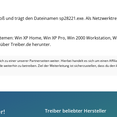
roß und trägt den Dateinamen sp28221.exe. Als Netzwerktrei
ystemen: Win XP Home, Win XP Pro, Win 2000 Workstation, W
i über Treiber.de herunter.
dich zu einer unserer Partnerseiten weiter. Hierbei handelt es sich um einen Affil
.de weiterhin zu betreiben. Ziel der Weiterleitung ist sicherzustellen, dass du den
r!
Treiber beliebter Hersteller