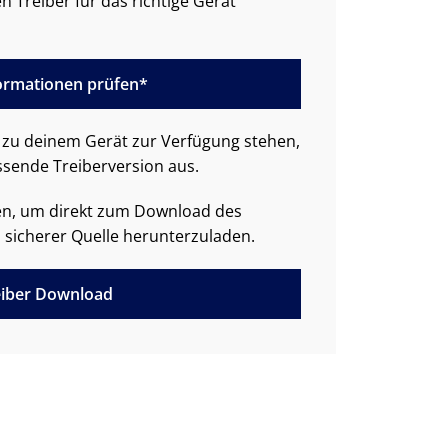
n Treiber für das richtige Gerät
formationen prüfen*
zu deinem Gerät zur Verfügung stehen,
ssende Treiberversion aus.
den, um direkt zum Download des
 sicherer Quelle herunterzuladen.
iber Download