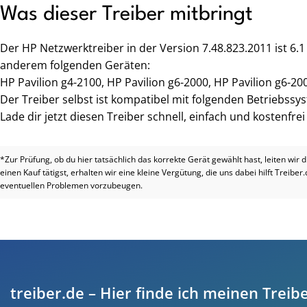
Was dieser Treiber mitbringt
Der HP Netzwerktreiber in der Version 7.48.823.2011 ist 6.
anderem folgenden Geräten:
HP Pavilion g4-2100, HP Pavilion g6-2000, HP Pavilion g6-200
Der Treiber selbst ist kompatibel mit folgenden Betriebssy
Lade dir jetzt diesen Treiber schnell, einfach und kostenfre
*Zur Prüfung, ob du hier tatsächlich das korrekte Gerät gewählt hast, leiten wir 
einen Kauf tätigst, erhalten wir eine kleine Vergütung, die uns dabei hilft Treiber
eventuellen Problemen vorzubeugen.
treiber.de – Hier finde ich meinen Treibe