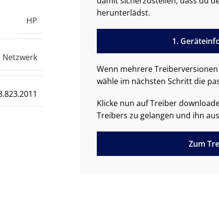
damit sicherzustellen, dass du de
herunterlädst.
HP
1. Gerätein
Netzwerk
Wenn mehrere Treiberversionen 
wähle im nächsten Schritt die pa
8.823.2011
Klicke nun auf Treiber downloa
Treibers zu gelangen und ihn aus
Zum Tre