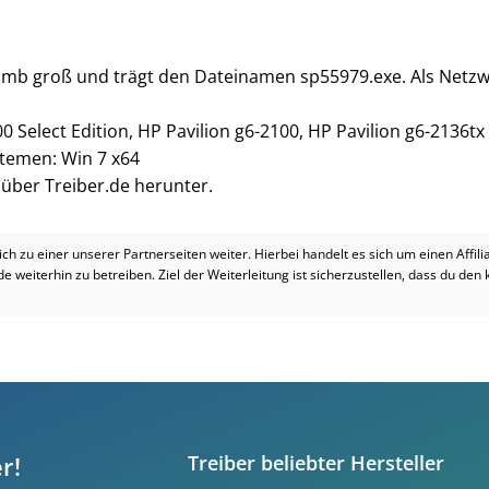
1 mb groß und trägt den Dateinamen sp55979.exe. Als Netzwe
0 Select Edition, HP Pavilion g6-2100, HP Pavilion g6-2136tx
stemen: Win 7 x64
i über Treiber.de herunter.
dich zu einer unserer Partnerseiten weiter. Hierbei handelt es sich um einen Affil
.de weiterhin zu betreiben. Ziel der Weiterleitung ist sicherzustellen, dass du den
r!
Treiber beliebter Hersteller