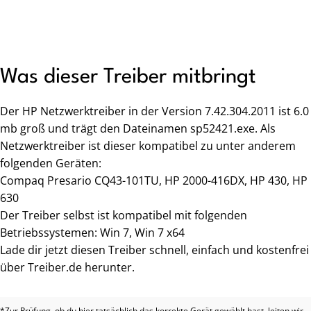
Was dieser Treiber mitbringt
Der HP Netzwerktreiber in der Version 7.42.304.2011 ist 6.0
mb groß und trägt den Dateinamen sp52421.exe. Als
Netzwerktreiber ist dieser kompatibel zu unter anderem
folgenden Geräten:
Compaq Presario CQ43-101TU, HP 2000-416DX, HP 430, HP
630
Der Treiber selbst ist kompatibel mit folgenden
Betriebssystemen: Win 7, Win 7 x64
Lade dir jetzt diesen Treiber schnell, einfach und kostenfrei
über Treiber.de herunter.
*Zur Prüfung, ob du hier tatsächlich das korrekte Gerät gewählt hast, leiten wir