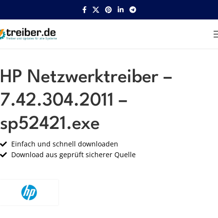
Startseite
HP
Netzwerk
HP Netzwerktreiber –
7.42.304.2011 –
sp52421.exe
Einfach und schnell downloaden
Download aus geprüft sicherer Quelle