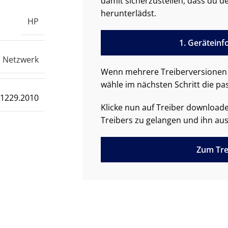
damit sicherzustellen, dass du de
herunterlädst.
HP
1. Gerätein
Netzwerk
Wenn mehrere Treiberversionen 
wähle im nächsten Schritt die pa
.1229.2010
Klicke nun auf Treiber downloa
Treibers zu gelangen und ihn aus
Zum Tre