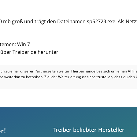
.0 mb groß und trägt den Dateinamen sp52723.exe. Als Netzw
stemen: Win 7
i über Treiber.de herunter.
dich zu einer unserer Partnerseiten weiter. Hierbei handelt es sich um einen Affil
.de weiterhin zu betreiben. Ziel der Weiterleitung ist sicherzustellen, dass du den
r!
Treiber beliebter Hersteller