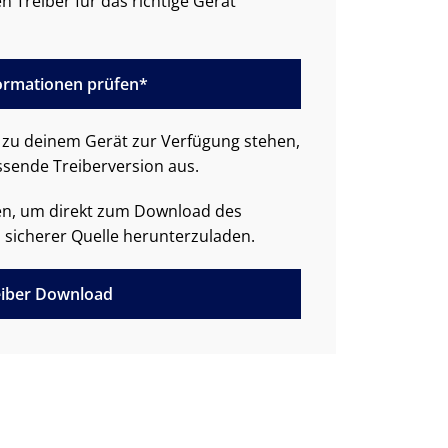
n Treiber für das richtige Gerät
formationen prüfen*
zu deinem Gerät zur Verfügung stehen,
ssende Treiberversion aus.
den, um direkt zum Download des
 sicherer Quelle herunterzuladen.
iber Download