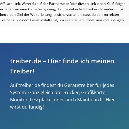
Affiliate-Link. Wenn du auf der Partnerseite über diesen Link einen Kauf tätigst,
erhalten wir eine kleine Vergütung, die uns dabei hilft Treiber.de weiterhin zu
betreiben. Ziel der Weiterleitung ist sicherzustellen, dass du den korrekten
Treiber zu deinem Gerät installierst, um eventuellen Problemen vorzubeugen.
treiber.de – Hier finde ich meinen
Treiber!
Auf treiber.de findest du Gerätetreiber für jedes
System. Ganz gleich ob Drucker, Grafikkarte,
Monitor, Festplatte, oder auch Mainboard – Hier
wirst du fündig!