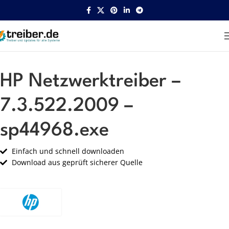
Startseite
HP
Netzwerk
HP Netzwerktreiber –
7.3.522.2009 –
sp44968.exe
Einfach und schnell downloaden
Download aus geprüft sicherer Quelle