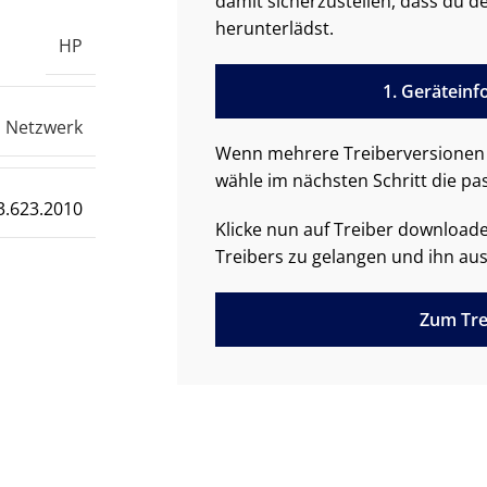
damit sicherzustellen, dass du de
herunterlädst.
HP
1. Gerätein
Netzwerk
Wenn mehrere Treiberversionen 
wähle im nächsten Schritt die pa
3.623.2010
Klicke nun auf Treiber downloa
Treibers zu gelangen und ihn aus
Zum Tre