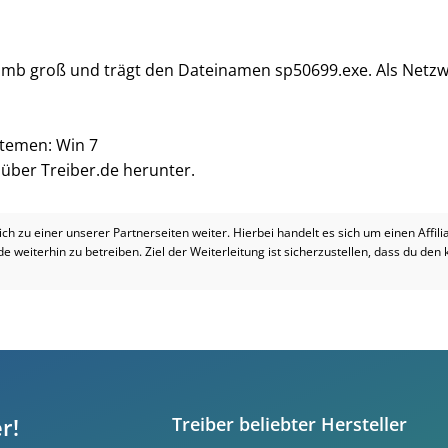
0 mb groß und trägt den Dateinamen sp50699.exe. Als Netzwe
stemen: Win 7
i über Treiber.de herunter.
dich zu einer unserer Partnerseiten weiter. Hierbei handelt es sich um einen Affil
.de weiterhin zu betreiben. Ziel der Weiterleitung ist sicherzustellen, dass du den
r!
Treiber beliebter Hersteller