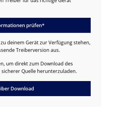
n Treiber für das richtige Gerät
formationen prüfen*
zu deinem Gerät zur Verfügung stehen,
ssende Treiberversion aus.
den, um direkt zum Download des
 sicherer Quelle herunterzuladen.
iber Download