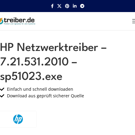
Startseite
HP
Netzwerk
HP Netzwerktreiber –
7.21.531.2010 –
sp51023.exe
Einfach und schnell downloaden
Download aus geprüft sicherer Quelle