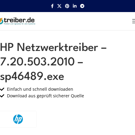
Startseite
HP
Netzwerk
HP Netzwerktreiber –
7.20.503.2010 –
sp46489.exe
Einfach und schnell downloaden
Download aus geprüft sicherer Quelle