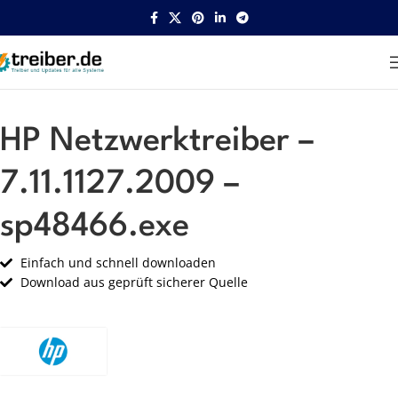
Startseite
HP
Netzwerk
HP Netzwerktreiber –
7.11.1127.2009 –
sp48466.exe
Einfach und schnell downloaden
Download aus geprüft sicherer Quelle