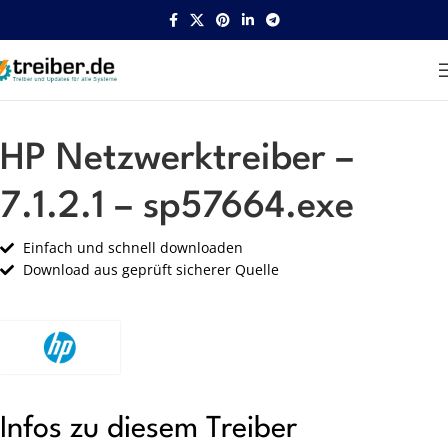
Startseite
HP
Netzwerk
HP Netzwerktreiber –
7.1.2.1 – sp57664.exe
Einfach und schnell downloaden
Download aus geprüft sicherer Quelle
Infos zu diesem Treiber