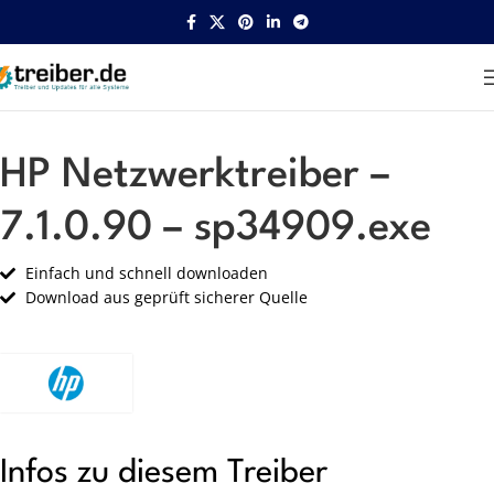
Startseite
HP
Netzwerk
HP Netzwerktreiber –
7.1.0.90 – sp34909.exe
Einfach und schnell downloaden
Download aus geprüft sicherer Quelle
Infos zu diesem Treiber