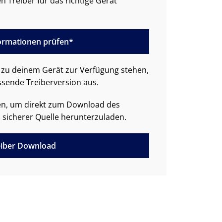
n Treiber für das richtige Gerät
formationen prüfen*
zu deinem Gerät zur Verfügung stehen,
ssende Treiberversion aus.
den, um direkt zum Download des
 sicherer Quelle herunterzuladen.
iber Download