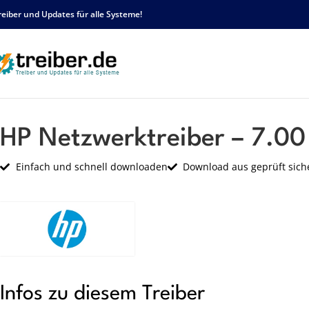
reiber und Updates für alle Systeme!
Startseite
HP
Netzwerk
HP Netzwerktreiber – 7.00 – sp39912.exe
HP Netzwerktreiber – 7.00
Einfach und schnell downloaden
Download aus geprüft sich
Infos zu diesem Treiber