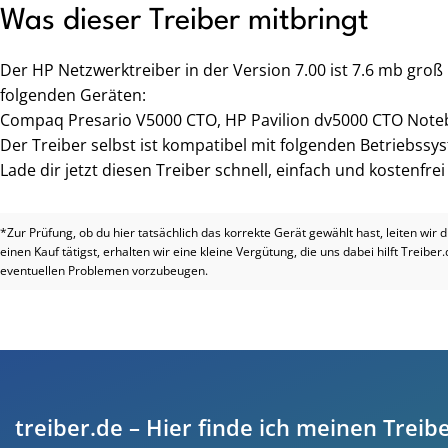
Was dieser Treiber mitbringt
Der HP Netzwerktreiber in der Version 7.00 ist 7.6 mb gro
folgenden Geräten:
Compaq Presario V5000 CTO, HP Pavilion dv5000 CTO Note
Der Treiber selbst ist kompatibel mit folgenden Betriebss
Lade dir jetzt diesen Treiber schnell, einfach und kostenfre
*Zur Prüfung, ob du hier tatsächlich das korrekte Gerät gewählt hast, leiten wir 
einen Kauf tätigst, erhalten wir eine kleine Vergütung, die uns dabei hilft Treiber
eventuellen Problemen vorzubeugen.
treiber.de – Hier finde ich meinen Treibe