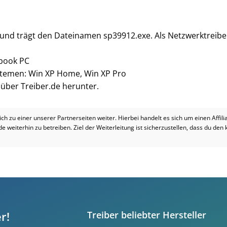
ß und trägt den Dateinamen sp39912.exe. Als Netzwerktreibe
book PC
ystemen: Win XP Home, Win XP Pro
i über Treiber.de herunter.
dich zu einer unserer Partnerseiten weiter. Hierbei handelt es sich um einen Affil
.de weiterhin zu betreiben. Ziel der Weiterleitung ist sicherzustellen, dass du den
r!
Treiber beliebter Hersteller